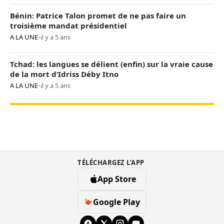
Bénin: Patrice Talon promet de ne pas faire un
troisième mandat présidentiel
A LA UNE
•
il y a 5 ans
Tchad: les langues se délient (enfin) sur la vraie cause
de la mort d’Idriss Déby Itno
A LA UNE
•
il y a 5 ans
TÉLÉCHARGEZ L’APP
App Store
Google Play