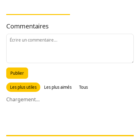
Commentaires
Publier
Les plus utiles
Les plus aimés
Tous
Chargement...