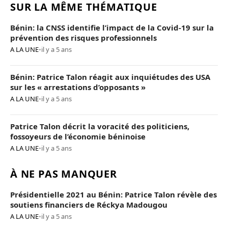
SUR LA MÊME THÉMATIQUE
Bénin: la CNSS identifie l’impact de la Covid-19 sur la
prévention des risques professionnels
A LA UNE
•
il y a 5 ans
Bénin: Patrice Talon réagit aux inquiétudes des USA
sur les « arrestations d’opposants »
A LA UNE
•
il y a 5 ans
Patrice Talon décrit la voracité des politiciens,
fossoyeurs de l’économie béninoise
A LA UNE
•
il y a 5 ans
À NE PAS MANQUER
Présidentielle 2021 au Bénin: Patrice Talon révèle des
soutiens financiers de Réckya Madougou
A LA UNE
•
il y a 5 ans