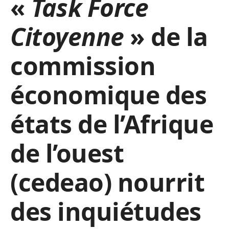
«
Task Force
Citoyenne
» de la
commission
économique des
états de l’Afrique
de l’ouest
(cedeao) nourrit
des inquiétudes