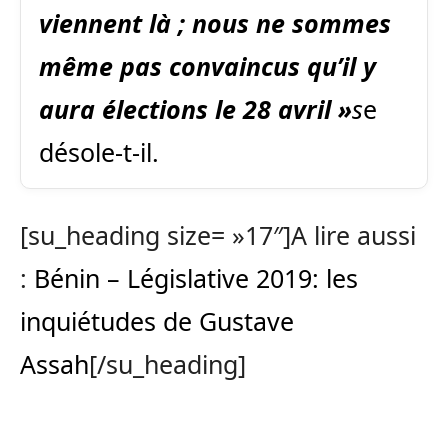
viennent là ; nous ne sommes
même pas convaincus qu’il y
aura élections le 28 avril »
s
e
désole-t-il.
[su_heading size= »17″]A lire aussi
:
Bénin – Législative 2019: les
inquiétudes de Gustave
Assah
[/su_heading]