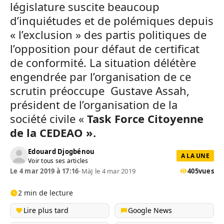
législature suscite beaucoup
d’inquiétudes et de polémiques depuis
« l’exclusion » des partis politiques de
l’opposition pour défaut de certificat
de conformité. La situation délétère
engendrée par l’organisation de ce
scrutin préoccupe Gustave Assah,
président de l’organisation de la
société civile «
Task Force Citoyenne
de la CEDEAO ».
Edouard Djogbénou
A LA UNE
Voir tous ses articles
Le 4 mar 2019 à 17:16
•
MàJ le 4 mar 2019
405
vues
2 min de lecture
Lire plus tard
Google News