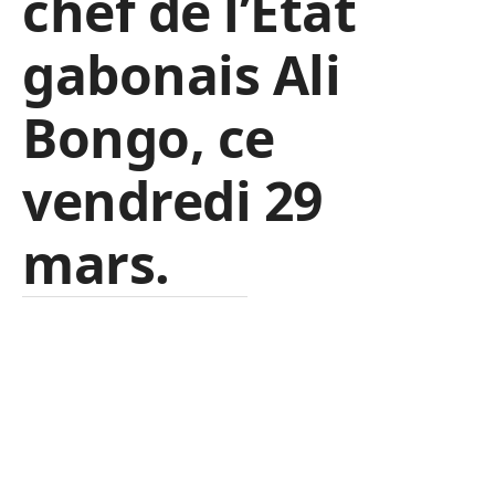
chef de l’État
gabonais Ali
Bongo, ce
vendredi 29
mars.