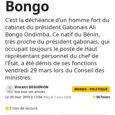
Bongo
C’est la déchéance d’un homme fort du
cabinet du président Gabonais Ali
Bongo Ondimba. Ce natif du Bénin,
très proche du président gabonais, qui
occupait toujours le poste de Haut
représentant personnel du chef de
l’État, a été démis de ses fonctions
vendredi 29 mars lors du Conseil des
ministres.
Vincent DEGUENON
MONDE - POLITIQUE
Voir tous ses articles
Le 30 mar 2019 à 13:04
•
MàJ le 7 aou 2020
567
vues
3 min de lecture