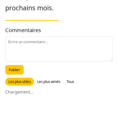
prochains mois.
Commentaires
Publier
Les plus utiles
Les plus aimés
Tous
Chargement...