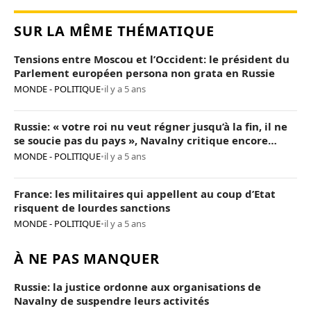
SUR LA MÊME THÉMATIQUE
Tensions entre Moscou et l’Occident: le président du
Parlement européen persona non grata en Russie
MONDE - POLITIQUE
•
il y a 5 ans
Russie: « votre roi nu veut régner jusqu’à la fin, il ne
se soucie pas du pays », Navalny critique encore
Poutine
MONDE - POLITIQUE
•
il y a 5 ans
France: les militaires qui appellent au coup d’Etat
risquent de lourdes sanctions
MONDE - POLITIQUE
•
il y a 5 ans
À NE PAS MANQUER
Russie: la justice ordonne aux organisations de
Navalny de suspendre leurs activités