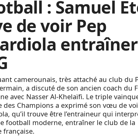
otball : Samuel Et
ve de voir Pep
ardiola entraîner
G
uant camerounais, très attaché au club du P
ermain, a discuté de son ancien coach du 
ne avec Nasser Al-Khelaïfi. Le triple vainqu
ue des Champions a exprimé son vœu de voi
la, qu’il trouve être l’entraineur qui interpr
e football moderne, entraîner le club de la
e française.