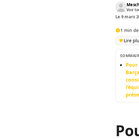
Mesch
Voir to
Le 9 mars 2
1 min de
Lire pl
SOMMAI
Pour 
Barça
consi
l’équ
prése
Pou