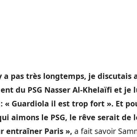
’y a pas très longtemps, je discutais 
ent du PSG Nasser Al-Khelaïfi et je l
 : « Guardiola il est trop fort ».
Et po
ui aimons le PSG, le rêve serait de l
r entraîner Paris »,
a fait savoir Sam