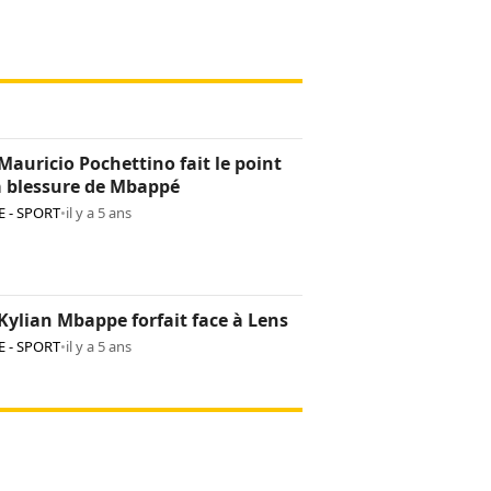
Mauricio Pochettino fait le point
a blessure de Mbappé
 - SPORT
•
il y a 5 ans
Kylian Mbappe forfait face à Lens
 - SPORT
•
il y a 5 ans