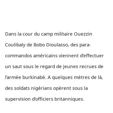
Dans la cour du camp militaire Ouezzin
Coulibaly de Bobo Dioulasso, des para-
commandos américains viennent d’effectuer
un saut sous le regard de jeunes recrues de
l’armée burkinabè. A quelques mètres de là,
des soldats nigérians opèrent sous la
supervision d’officiers britanniques.