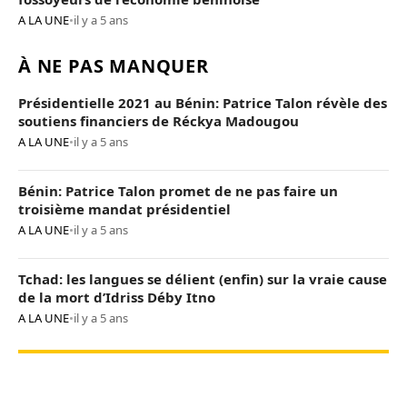
A LA UNE
•
il y a 5 ans
À NE PAS MANQUER
Présidentielle 2021 au Bénin: Patrice Talon révèle des
soutiens financiers de Réckya Madougou
A LA UNE
•
il y a 5 ans
Bénin: Patrice Talon promet de ne pas faire un
troisième mandat présidentiel
A LA UNE
•
il y a 5 ans
Tchad: les langues se délient (enfin) sur la vraie cause
de la mort d’Idriss Déby Itno
A LA UNE
•
il y a 5 ans