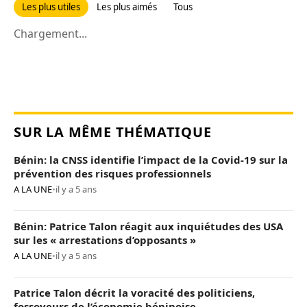
Les plus utiles
Les plus aimés
Tous
Chargement...
SUR LA MÊME THÉMATIQUE
Bénin: la CNSS identifie l’impact de la Covid-19 sur la
prévention des risques professionnels
A LA UNE
•
il y a 5 ans
Bénin: Patrice Talon réagit aux inquiétudes des USA
sur les « arrestations d’opposants »
A LA UNE
•
il y a 5 ans
Patrice Talon décrit la voracité des politiciens,
fossoyeurs de l’économie béninoise