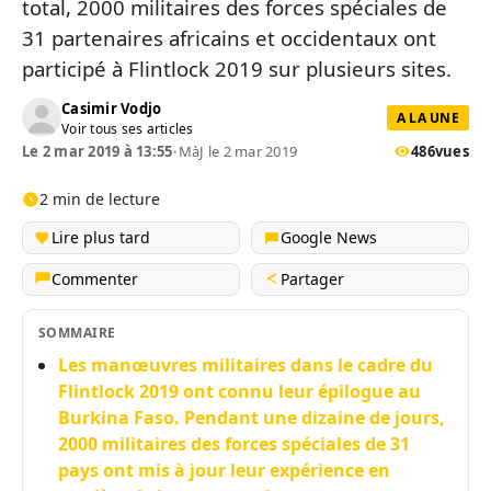
total, 2000 militaires des forces spéciales de
31 partenaires africains et occidentaux ont
participé à Flintlock 2019 sur plusieurs sites.
Casimir Vodjo
A LA UNE
Voir tous ses articles
Le 2 mar 2019 à 13:55
•
MàJ le 2 mar 2019
486
vues
2 min de lecture
Lire plus tard
Google News
Commenter
Partager
SOMMAIRE
Les manœuvres militaires dans le cadre du
Flintlock 2019 ont connu leur épilogue au
Burkina Faso. Pendant une dizaine de jours,
2000 militaires des forces spéciales de 31
pays ont mis à jour leur expérience en