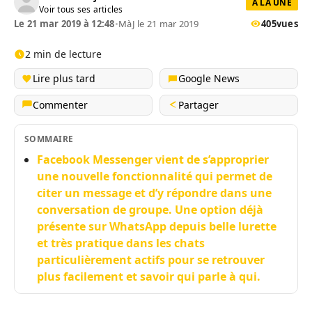
A LA UNE
Voir tous ses articles
Le 21 mar 2019 à 12:48
•
MàJ le 21 mar 2019
405
vues
2 min de lecture
Lire plus tard
Google News
Commenter
Partager
SOMMAIRE
Facebook Messenger vient de s’approprier
une nouvelle fonctionnalité qui permet de
citer un message et d’y répondre dans une
conversation de groupe. Une option déjà
présente sur WhatsApp depuis belle lurette
et très pratique dans les chats
particulièrement actifs pour se retrouver
plus facilement et savoir qui parle à qui.