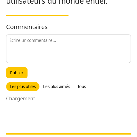
utilisateurs du monde entier.
Commentaires
Publier
Les plus utiles
Les plus aimés
Tous
Chargement...