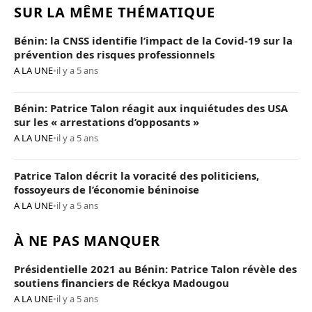
SUR LA MÊME THÉMATIQUE
Bénin: la CNSS identifie l’impact de la Covid-19 sur la
prévention des risques professionnels
A LA UNE
•
il y a 5 ans
Bénin: Patrice Talon réagit aux inquiétudes des USA
sur les « arrestations d’opposants »
A LA UNE
•
il y a 5 ans
Patrice Talon décrit la voracité des politiciens,
fossoyeurs de l’économie béninoise
A LA UNE
•
il y a 5 ans
À NE PAS MANQUER
Présidentielle 2021 au Bénin: Patrice Talon révèle des
soutiens financiers de Réckya Madougou
A LA UNE
•
il y a 5 ans