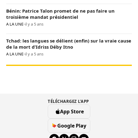
Bénin: Patrice Talon promet de ne pas faire un
troisième mandat présidentiel
A LA UNE
•
il y a 5 ans
Tchad: les langues se délient (enfin) sur la vraie cause
de la mort d’Idriss Déby Itno
A LA UNE
•
il y a 5 ans
TÉLÉCHARGEZ L’APP
App Store
Google Play