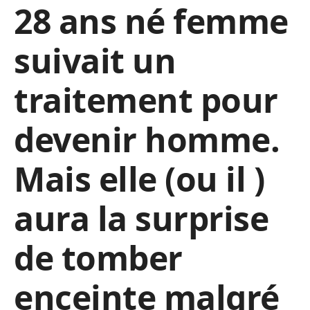
28 ans né femme
suivait un
traitement pour
devenir homme.
Mais elle (ou il )
aura la surprise
de tomber
enceinte malgré