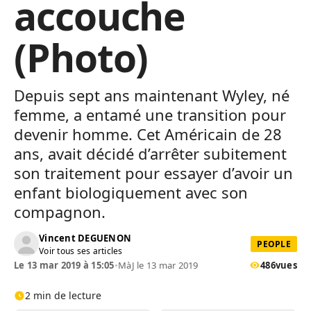
accouche
(Photo)
Depuis sept ans maintenant Wyley, né
femme, a entamé une transition pour
devenir homme. Cet Américain de 28
ans, avait décidé d’arrêter subitement
son traitement pour essayer d’avoir un
enfant biologiquement avec son
compagnon.
Vincent DEGUENON
PEOPLE
Voir tous ses articles
Le 13 mar 2019 à 15:05
•
MàJ le 13 mar 2019
486
vues
2 min de lecture