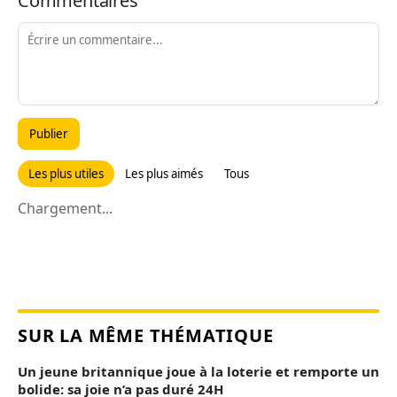
Commentaires
Publier
Les plus utiles
Les plus aimés
Tous
Chargement...
SUR LA MÊME THÉMATIQUE
Un jeune britannique joue à la loterie et remporte un
bolide: sa joie n’a pas duré 24H