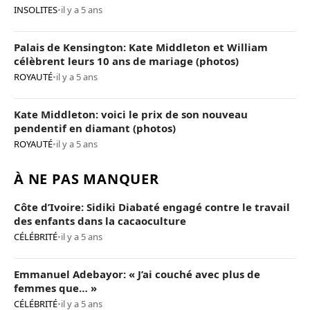
INSOLITES
•
il y a 5 ans
Palais de Kensington: Kate Middleton et William
célèbrent leurs 10 ans de mariage (photos)
ROYAUTÉ
•
il y a 5 ans
Kate Middleton: voici le prix de son nouveau
pendentif en diamant (photos)
ROYAUTÉ
•
il y a 5 ans
À NE PAS MANQUER
Côte d’Ivoire: Sidiki Diabaté engagé contre le travail
des enfants dans la cacaoculture
CÉLÉBRITÉ
•
il y a 5 ans
Emmanuel Adebayor: « J’ai couché avec plus de
femmes que… »
CÉLÉBRITÉ
•
il y a 5 ans