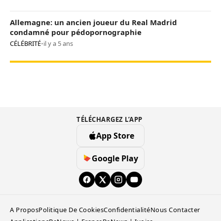
Allemagne: un ancien joueur du Real Madrid
condamné pour pédopornographie
CÉLÉBRITÉ
•
il y a 5 ans
TÉLÉCHARGEZ L’APP
App Store
Google Play
A Propos
Politique De Cookies
Confidentialité
Nous Contacter