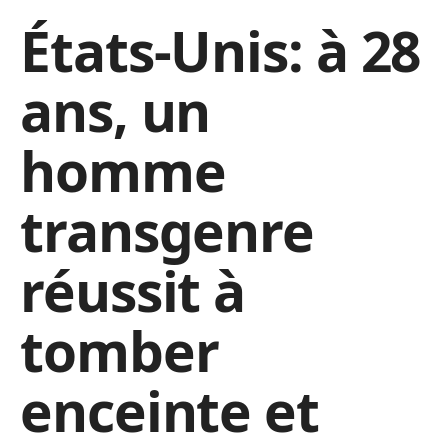
États-Unis: à 28
ans, un
homme
transgenre
réussit à
tomber
enceinte et