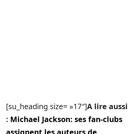
[su_heading size= »17″]
A lire aussi
:
Michael Jackson: ses fan-clubs
assignent les auteurs de