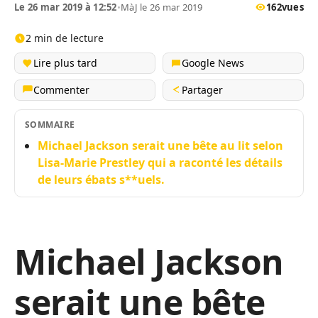
Le 26 mar 2019 à 12:52
•
MàJ le 26 mar 2019
162
vues
2 min de lecture
Lire plus tard
Google News
Commenter
Partager
SOMMAIRE
Michael Jackson serait une bête au lit selon
Lisa-Marie Prestley qui a raconté les détails
de leurs ébats s**uels.
Michael Jackson
serait une bête