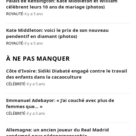
Palais de Kensington: Kate Middleton et William
célèbrent leurs 10 ans de mariage (photos)
ROYAUTÉ
•
il y a 5 ans
Kate Middleton: voici le prix de son nouveau
pendentif en diamant (photos)
ROYAUTÉ
•
il y a 5 ans
À NE PAS MANQUER
Côte d’Ivoire: Sidiki Diabaté engagé contre le travail
des enfants dans la cacaoculture
CÉLÉBRITÉ
•
il y a 5 ans
Emmanuel Adebayor: « J’ai couché avec plus de
femmes que… »
CÉLÉBRITÉ
•
il y a 5 ans
Allemagne: un ancien joueur du Real Madrid
condamné pour pédopornographie