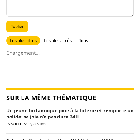
Publier
Les plus utiles
Les plus aimés
Tous
Chargement...
SUR LA MÊME THÉMATIQUE
Un jeune britannique joue à la loterie et remporte un
bolide: sa joie n’a pas duré 24H
INSOLITES
•
il y a 5 ans