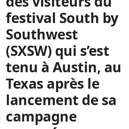
des visiteurs du
festival South by
Southwest
(SXSW) qui s’est
tenu à Austin, au
Texas après le
lancement de sa
campagne