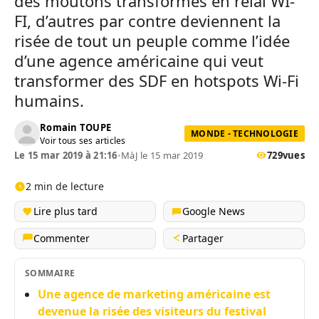
des moutons transformés en relai WI-
FI, d’autres par contre deviennent la
risée de tout un peuple comme l’idée
d’une agence américaine qui veut
transformer des SDF en hotspots Wi-Fi
humains.
Romain TOUPE
MONDE - TECHNOLOGIE
Voir tous ses articles
Le 15 mar 2019 à 21:16
•
MàJ le 15 mar 2019
729
vues
2 min de lecture
Lire plus tard
Google News
Commenter
Partager
SOMMAIRE
Une agence de marketing américaine est
devenue la risée des visiteurs du festival