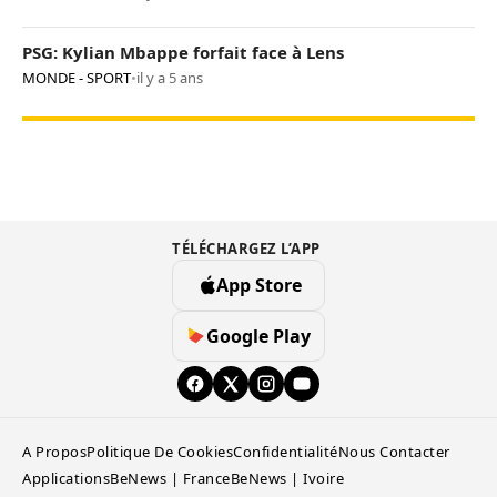
PSG: Kylian Mbappe forfait face à Lens
MONDE - SPORT
•
il y a 5 ans
TÉLÉCHARGEZ L’APP
App Store
Google Play
A Propos
Politique De Cookies
Confidentialité
Nous Contacter
Applications
BeNews | France
BeNews | Ivoire