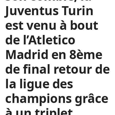
Juventus Turin
est venu à bout
de l’Atletico
Madrid en 8ème
de final retour de
la ligue des
champions grâce
à un triplet