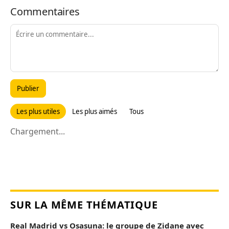
Commentaires
Publier
Les plus utiles
Les plus aimés
Tous
Chargement...
SUR LA MÊME THÉMATIQUE
Real Madrid vs Osasuna: le groupe de Zidane avec