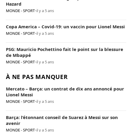
Hazard
MONDE - SPORT
•
il y a 5 ans
Copa America – Covid-19: un vaccin pour Lionel Messi
MONDE - SPORT
•
il y a 5 ans
PSG: Mauricio Pochettino fait le point sur la blessure
de Mbappé
MONDE - SPORT
•
il y a 5 ans
À NE PAS MANQUER
Mercato – Barça: un contrat de dix ans annoncé pour
Lionel Messi
MONDE - SPORT
•
il y a 5 ans
Barça: l’étonnant conseil de Suarez à Messi sur son
avenir
MONDE - SPORT
•
il y a 5 ans