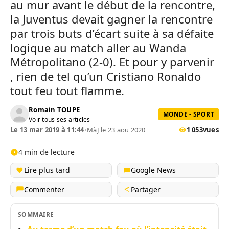
au mur avant le début de la rencontre,
la Juventus devait gagner la rencontre
par trois buts d’écart suite à sa défaite
logique au match aller au Wanda
Métropolitano (2-0). Et pour y parvenir
, rien de tel qu’un Cristiano Ronaldo
tout feu tout flamme.
Romain TOUPE
MONDE - SPORT
Voir tous ses articles
Le 13 mar 2019 à 11:44
•
MàJ le 23 aou 2020
1 053
vues
4 min de lecture
Lire plus tard
Google News
Commenter
Partager
SOMMAIRE