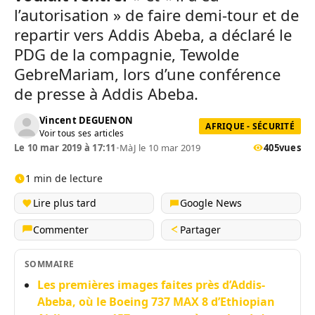
l’autorisation » de faire demi-tour et de
repartir vers Addis Abeba, a déclaré le
PDG de la compagnie, Tewolde
GebreMariam, lors d’une conférence
de presse à Addis Abeba.
Vincent DEGUENON
AFRIQUE - SÉCURITÉ
Voir tous ses articles
Le 10 mar 2019 à 17:11
•
MàJ le 10 mar 2019
405
vues
1 min de lecture
Lire plus tard
Google News
Commenter
Partager
SOMMAIRE
Les premières images faites près d’Addis-
Abeba, où le Boeing 737 MAX 8 d’Ethiopian