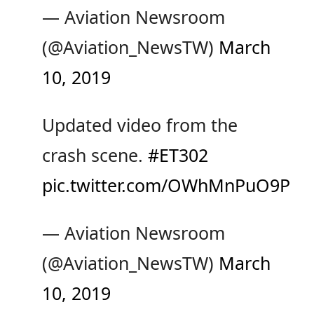
— Aviation Newsroom
(@Aviation_NewsTW)
March
10, 2019
Updated video from the
crash scene.
#ET302
pic.twitter.com/OWhMnPuO9P
— Aviation Newsroom
(@Aviation_NewsTW)
March
10, 2019