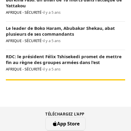
Yattakou
AFRIQUE - SÉCURITÉ
•
il y a 5 ans
Le leader de Boko Haram, Abubakar Shekau, abat
plusieurs de ses commandants
AFRIQUE - SÉCURITÉ
•
il y a 5 ans
RDC: le président Félix Tshisekedi promet de mettre
fin au règne des groupes armées dans l’est
AFRIQUE - SÉCURITÉ
•
il y a 5 ans
TÉLÉCHARGEZ L’APP
App Store