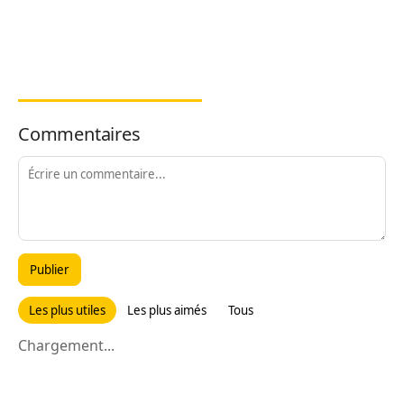
Commentaires
Publier
Les plus utiles
Les plus aimés
Tous
Chargement...