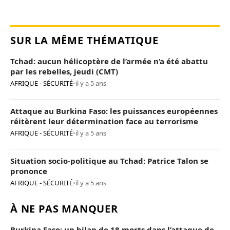
SUR LA MÊME THÉMATIQUE
Tchad: aucun hélicoptère de l’armée n’a été abattu
par les rebelles, jeudi (CMT)
AFRIQUE - SÉCURITÉ
•
il y a 5 ans
Attaque au Burkina Faso: les puissances européennes
réitèrent leur détermination face au terrorisme
AFRIQUE - SÉCURITÉ
•
il y a 5 ans
Situation socio-politique au Tchad: Patrice Talon se
prononce
AFRIQUE - SÉCURITÉ
•
il y a 5 ans
À NE PAS MANQUER
Burkina Faso: un bilan de 18 morts dans l’attaque de