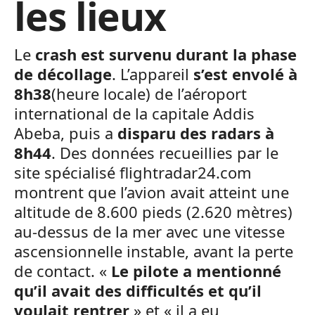
les lieux
Le
crash est survenu durant la phase
de décollage
. L’appareil
s’est envolé à
8h38
(heure locale) de l’aéroport
international de la capitale Addis
Abeba, puis a
disparu des radars à
8h44
. Des données recueillies par le
site spécialisé flightradar24.com
montrent que l’avion avait atteint une
altitude de 8.600 pieds (2.620 mètres)
au-dessus de la mer avec une vitesse
ascensionnelle instable, avant la perte
de contact. «
Le pilote a mentionné
qu’il avait des difficultés et qu’il
voulait rentrer
» et « il a eu