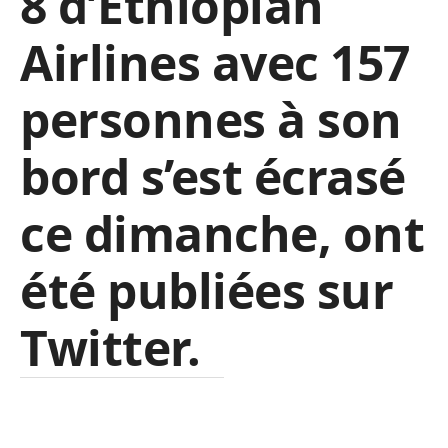
8 d’Ethiopian
Airlines avec 157
personnes à son
bord s’est écrasé
ce dimanche, ont
été publiées sur
Twitter.