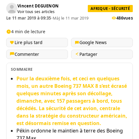
Vincent DEGUENON
AFRIQUE - SÉCURITÉ
Voir tous ses articles
Le 11 mar 2019 à 09:35
•
MàJ le 11 mar 2019
486
vues
4 min de lecture
Lire plus tard
Google News
Commenter
Partager
SOMMAIRE
Pour la deuxième fois, et ceci en quelques
mois, un autre Boeing 737 MAX 8 s’est écrasé
quelques minutes après son décollage,
dimanche, avec 157 passagers à bord, tous
décédés. La sécurité de cet avion, centrale
dans la stratégie du constructeur américain,
est désormais remise en question.
Pékin ordonne le maintien à terre des Boeing
737 Max