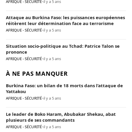
AFRIQUE - SÉCURITÉ
•
il y a 5 ans
Attaque au Burkina Faso: les puissances européennes
réitèrent leur détermination face au terrorisme
AFRIQUE - SÉCURITÉ
•
il y a 5 ans
Situation socio-politique au Tchad: Patrice Talon se
prononce
AFRIQUE - SÉCURITÉ
•
il y a 5 ans
À NE PAS MANQUER
Burkina Faso: un bilan de 18 morts dans l’attaque de
Yattakou
AFRIQUE - SÉCURITÉ
•
il y a 5 ans
Le leader de Boko Haram, Abubakar Shekau, abat
plusieurs de ses commandants
AFRIQUE - SÉCURITÉ
•
il y a 5 ans