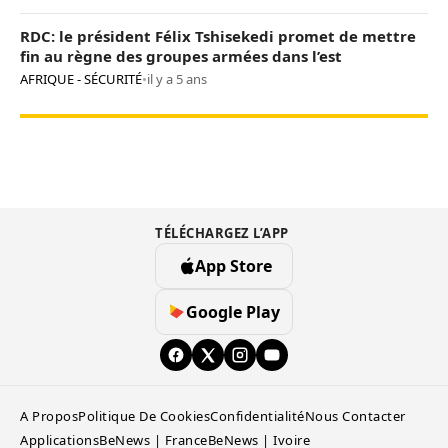
RDC: le président Félix Tshisekedi promet de mettre
fin au règne des groupes armées dans l’est
AFRIQUE - SÉCURITÉ
•
il y a 5 ans
TÉLÉCHARGEZ L’APP
App Store
Google Play
A Propos
Politique De Cookies
Confidentialité
Nous Contacter
Applications
BeNews | France
BeNews | Ivoire