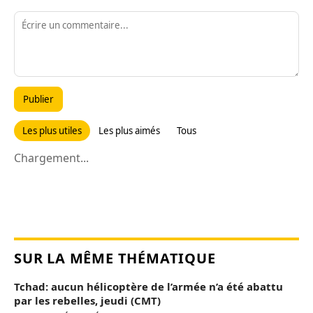
Publier
Les plus utiles
Les plus aimés
Tous
Chargement...
SUR LA MÊME THÉMATIQUE
Tchad: aucun hélicoptère de l’armée n’a été abattu
par les rebelles, jeudi (CMT)