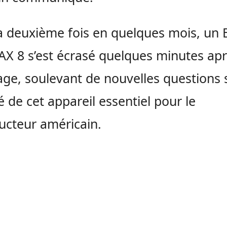
a deuxième fois en quelques mois, un 
X 8 s’est écrasé quelques minutes ap
age, soulevant de nouvelles questions s
té de cet appareil essentiel pour le
ucteur américain.