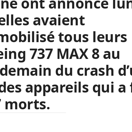
ne ont annoncé lu
elles avaient
obilisé tous leurs
eing 737 MAX 8 au
demain du crash d
des appareils qui a 
 morts.