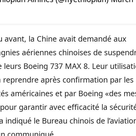
 avant, la Chine avait demandé aux
nies aériennes chinoises de suspendr
e leurs Boeing 737 MAX 8. Leur utilisat
 reprendre après confirmation par les
tés américaines et par Boeing «des me
 pour garantir avec efficacité la sécurit
a indiqué le Bureau chinois de l’aviation
un communiqué.