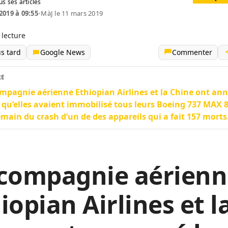
us ses articles
2019 à 09:55
•
MàJ le 11 mars 2019
 lecture
us tard
Google News
Commenter
RE
mpagnie aérienne Ethiopian Airlines et la Chine ont an
 qu’elles avaient immobilisé tous leurs Boeing 737 MAX 
main du crash d’un de des appareils qui a fait 157 morts
 compagnie aérienn
iopian Airlines et l