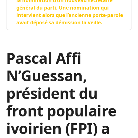
la nomination d’un nouveau secrétaire
général du parti. Une nomination qui
intervient alors que l’ancienne porte-parole
avait déposé sa démission la veille.
Pascal Affi
N’Guessan,
président du
front populaire
ivoirien (FPI) a