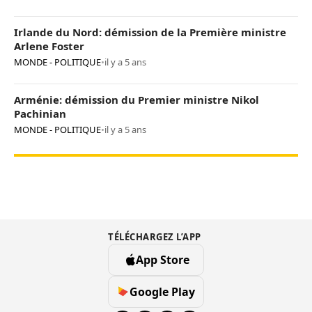
Irlande du Nord: démission de la Première ministre
Arlene Foster
MONDE - POLITIQUE
•
il y a 5 ans
Arménie: démission du Premier ministre Nikol
Pachinian
MONDE - POLITIQUE
•
il y a 5 ans
TÉLÉCHARGEZ L’APP
App Store
Google Play