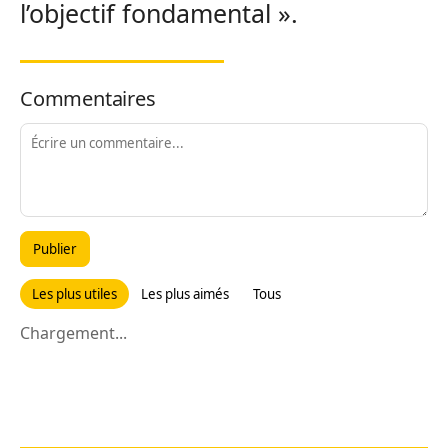
l’objectif fondamental ».
Commentaires
Publier
Les plus utiles
Les plus aimés
Tous
Chargement...