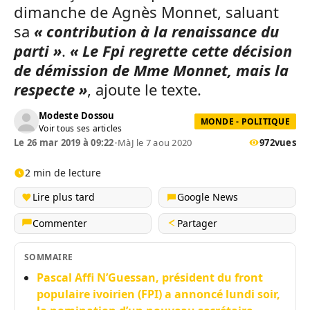
dimanche de Agnès Monnet, saluant
sa
« contribution à la renaissance du
parti »
.
« Le Fpi regrette cette décision
de démission de Mme Monnet, mais la
respecte »
, ajoute le texte.
Modeste Dossou
MONDE - POLITIQUE
Voir tous ses articles
Le 26 mar 2019 à 09:22
•
MàJ le 7 aou 2020
972
vues
2 min de lecture
Lire plus tard
Google News
Commenter
Partager
SOMMAIRE
Pascal Affi N’Guessan, président du front
populaire ivoirien (FPI) a annoncé lundi soir,