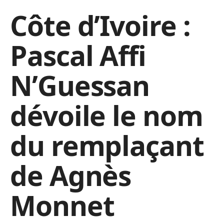
Côte d’Ivoire :
Pascal Affi
N’Guessan
dévoile le nom
du remplaçant
de Agnès
Monnet