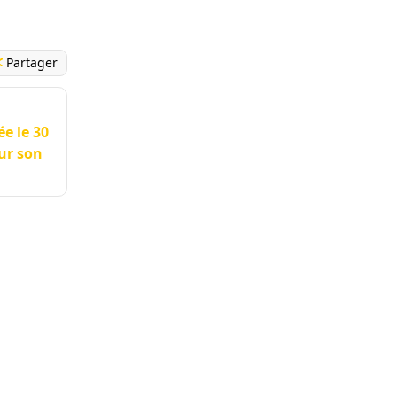
Partager
e le 30
sur son