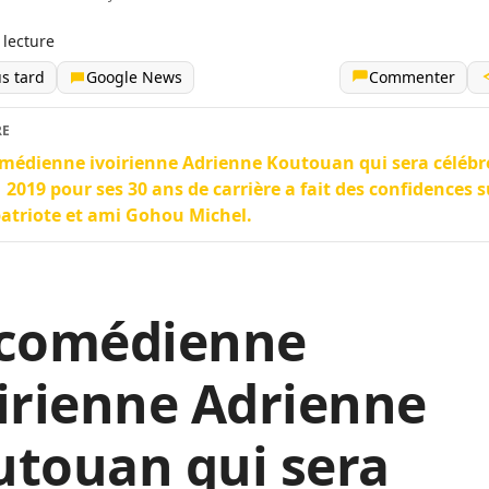
 lecture
us tard
Google News
Commenter
RE
médienne ivoirienne Adrienne Koutouan qui sera célébré
2019 pour ses 30 ans de carrière a fait des confidences 
triote et ami Gohou Michel.
 comédienne
irienne Adrienne
utouan qui sera