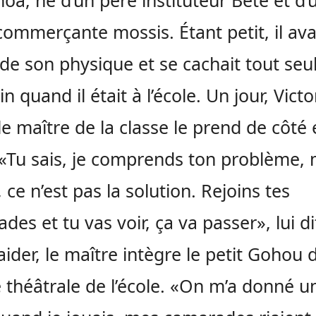
oa, né d’un père instituteur Bété et d’
ommerçante mossis. Étant petit, il ava
de son physique et se cachait tout seu
n quand il était à l’école. Un jour, Victo
le maître de la classe le prend de côté e
 «Tu sais, je comprends ton problème, 
r, ce n’est pas la solution. Rejoins tes
es et tu vas voir, ça va passer», lui dit-
’aider, le maître intègre le petit Gohou 
 théâtrale de l’école. «On m’a donné un