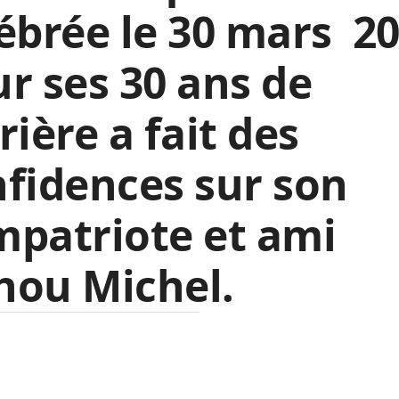
ébrée le 30 mars 2
r ses 30 ans de
rière a fait des
fidences sur son
patriote et ami
hou Michel.