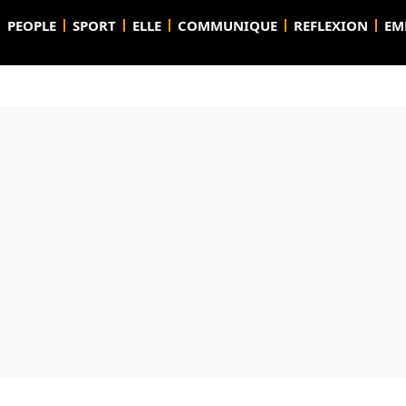
PEOPLE
SPORT
ELLE
COMMUNIQUE
REFLEXION
EM