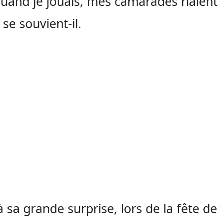
uand je jouais, mes camarades riaient
 se souvient-il.
à sa grande surprise, lors de la fête de 