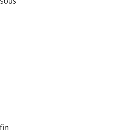
 sous
fin