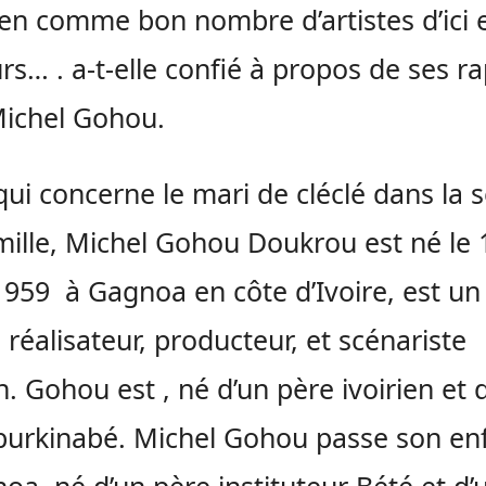
ien comme bon nombre d’artistes d’ici 
eurs… . a-t-elle confié à propos de ses r
ichel Gohou.
qui concerne le mari de cléclé dans la s
ille, Michel Gohou Doukrou est né le 
959 à Gagnoa en côte d’Ivoire, est un
, réalisateur, producteur, et scénariste
en. Gohou est , né d’un père ivoirien et 
burkinabé. Michel Gohou passe son en