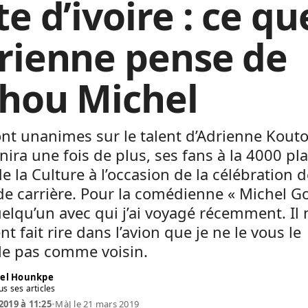
e d’ivoire : ce qu
rienne pense de
hou Michel
ont unanimes sur le talent d’Adrienne Kout
nira une fois de plus, ses fans à la 4000 pl
de la Culture à l’occasion de la célébration 
e carrière. Pour la comédienne « Michel G
uelqu’un avec qui j’ai voyagé récemment. Il 
nt fait rire dans l’avion que je ne le vous le
le pas comme voisin.
el Hounkpe
us ses articles
2019 à 11:25
•
MàJ le 21 mars 2019