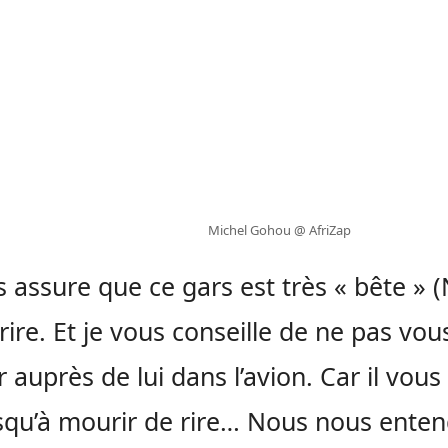
Michel Gohou @ AfriZap
s assure que ce gars est très « bête » (
 rire. Et je vous conseille de ne pas vou
r auprès de lui dans l’avion. Car il vous
usqu’à mourir de rire… Nous nous ente