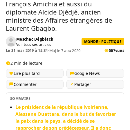
François Amichia et aussi du
diplomate Alcide Djédjé, ancien
ministre des Affaires étrangères de
Laurent Gbagbo.
Meschac Dégbétchi
MONDE - POLITIQUE
Voir tous ses articles
Le 31 mar 2019 à 15:34
•
MàJ le 7 aou 2020
567
vues
2 min de lecture
Lire plus tard
Google News
Commenter
Partager
SOMMAIRE
Le président de la république ivoirienne,
Alassane Ouattara, dans le but de favoriser
la paix dans le pays, a décidé de se
rapprocher de son prédécesseur. Il a donc