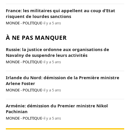
France: les militaires qui appellent au coup d’Etat
risquent de lourdes sanctions
MONDE - POLITIQUE
•
il y a 5 ans
À NE PAS MANQUER
Russie: la justice ordonne aux organisations de
Navalny de suspendre leurs activités
MONDE - POLITIQUE
•
il y a 5 ans
Irlande du Nord: démission de la Première ministre
Arlene Foster
MONDE - POLITIQUE
•
il y a 5 ans
Arménie: démission du Premier ministre Nikol
Pachinian
MONDE - POLITIQUE
•
il y a 5 ans