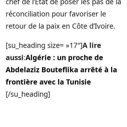
chef de l’Etat de poser les pas de la
réconciliation pour favoriser le
retour de la paix en Côte d’Ivoire.
[su_heading size= »17″]
A lire
aussi
:
Algérie : un proche de
Abdelaziz Bouteflika arrêté à la
frontière avec la Tunisie
[/su_heading]