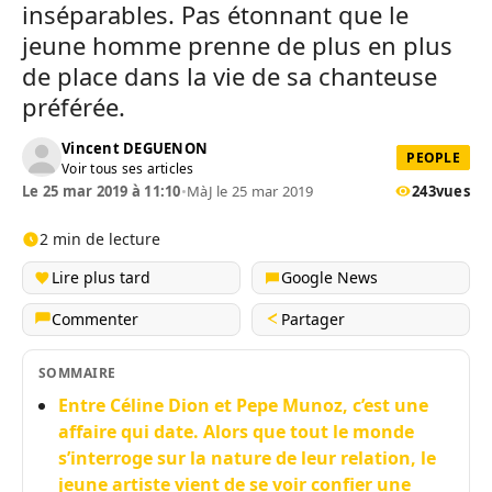
inséparables. Pas étonnant que le
jeune homme prenne de plus en plus
de place dans la vie de sa chanteuse
préférée.
Vincent DEGUENON
PEOPLE
Voir tous ses articles
Le 25 mar 2019 à 11:10
•
MàJ le 25 mar 2019
243
vues
2 min de lecture
Lire plus tard
Google News
Commenter
Partager
SOMMAIRE
Entre Céline Dion et Pepe Munoz, c’est une
affaire qui date. Alors que tout le monde
s’interroge sur la nature de leur relation, le
jeune artiste vient de se voir confier une