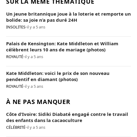
SUR LA MÊME THÉMATIQUE
Un jeune britannique joue à la loterie et remporte un
bolide: sa joie n’a pas duré 24H
INSOLITES
•
il y a 5 ans
Palais de Kensington: Kate Middleton et William
célèbrent leurs 10 ans de mariage (photos)
ROYAUTÉ
•
il y a 5 ans
Kate Middleton: voici le prix de son nouveau
pendentif en diamant (photos)
ROYAUTÉ
•
il y a 5 ans
À NE PAS MANQUER
Côte d’Ivoire: Sidiki Diabaté engagé contre le travail
des enfants dans la cacaoculture
CÉLÉBRITÉ
•
il y a 5 ans