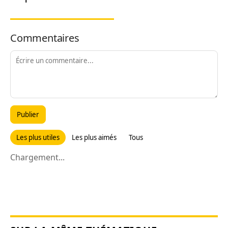
Commentaires
Publier
Les plus utiles
Les plus aimés
Tous
Chargement...