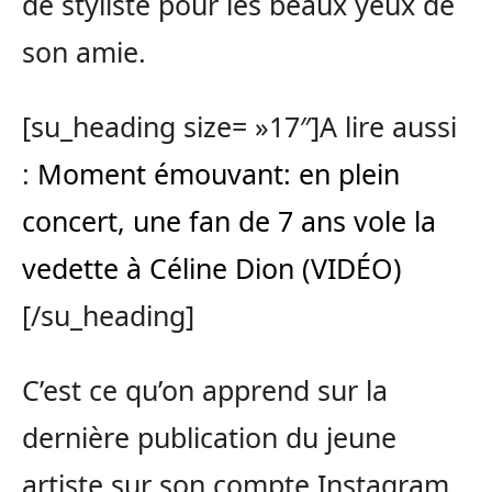
de styliste pour les beaux yeux de
son amie.
[su_heading size= »17″]A lire aussi
:
Moment émouvant: en plein
concert, une fan de 7 ans vole la
vedette à Céline Dion (VIDÉO)
[/su_heading]
C’est ce qu’on apprend sur la
dernière publication du jeune
artiste sur son compte Instagram.