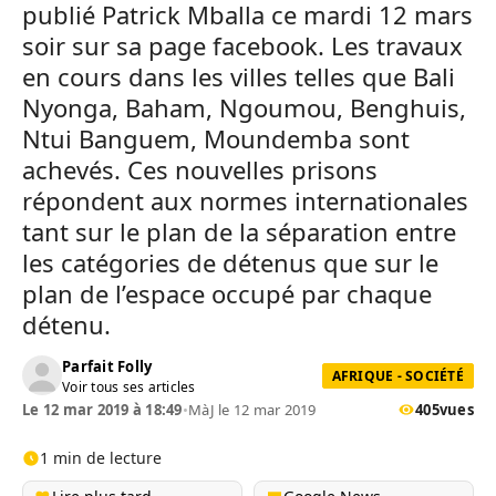
publié Patrick Mballa ce mardi 12 mars
soir sur sa page facebook. Les travaux
en cours dans les villes telles que Bali
Nyonga, Baham, Ngoumou, Benghuis,
Ntui Banguem, Moundemba sont
achevés. Ces nouvelles prisons
répondent aux normes internationales
tant sur le plan de la séparation entre
les catégories de détenus que sur le
plan de l’espace occupé par chaque
détenu.
Parfait Folly
AFRIQUE - SOCIÉTÉ
Voir tous ses articles
Le 12 mar 2019 à 18:49
•
MàJ le 12 mar 2019
405
vues
1 min de lecture