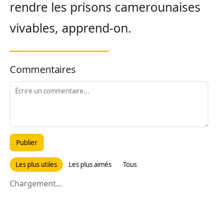
rendre les prisons camerounaises
vivables, apprend-on.
Commentaires
Publier
Les plus utiles
Les plus aimés
Tous
Chargement...