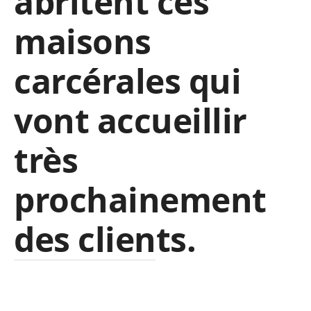
abritent ces
maisons
carcérales qui
vont accueillir
très
prochainement
des clients.