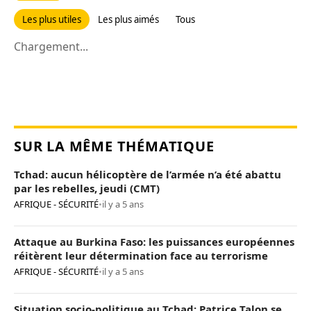
Les plus utiles
Les plus aimés
Tous
Chargement...
SUR LA MÊME THÉMATIQUE
Tchad: aucun hélicoptère de l’armée n’a été abattu
par les rebelles, jeudi (CMT)
AFRIQUE - SÉCURITÉ
•
il y a 5 ans
Attaque au Burkina Faso: les puissances européennes
réitèrent leur détermination face au terrorisme
AFRIQUE - SÉCURITÉ
•
il y a 5 ans
Situation socio-politique au Tchad: Patrice Talon se