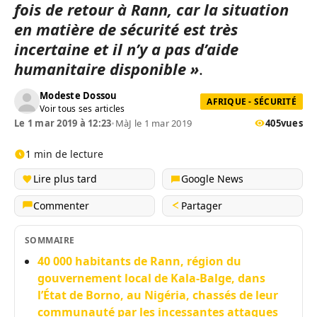
fois de retour à Rann, car la situation
en matière de sécurité est très
incertaine et il n’y a pas d’aide
humanitaire disponible »
.
Modeste Dossou
AFRIQUE - SÉCURITÉ
Voir tous ses articles
Le 1 mar 2019 à 12:23
•
MàJ le 1 mar 2019
405
vues
1 min de lecture
Lire plus tard
Google News
Commenter
Partager
SOMMAIRE
40 000 habitants de Rann, région du
gouvernement local de Kala-Balge, dans
l’État de Borno, au Nigéria, chassés de leur
communauté par les incessantes attaques