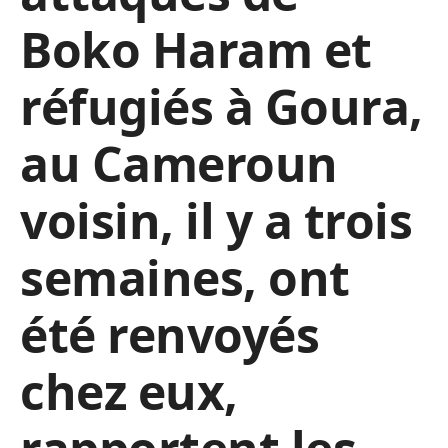
Boko Haram et
réfugiés à Goura,
au Cameroun
voisin, il y a trois
semaines, ont
été renvoyés
chez eux,