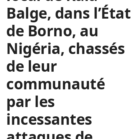
Balge, dans l’État
de Borno, au
Nigéria, chassés
de leur
communauté
par les
incessantes
attaques de