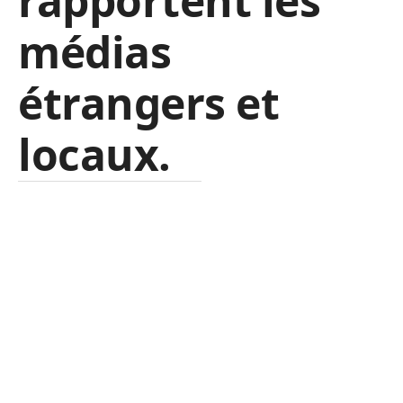
rapportent les
médias
étrangers et
locaux.