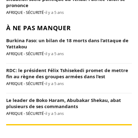
prononce
AFRIQUE - SÉCURITÉ
•
il y a 5 ans
À NE PAS MANQUER
Burkina Faso: un bilan de 18 morts dans l’attaque de
Yattakou
AFRIQUE - SÉCURITÉ
•
il y a 5 ans
RDC: le président Félix Tshisekedi promet de mettre
fin au règne des groupes armées dans l’est
AFRIQUE - SÉCURITÉ
•
il y a 5 ans
Le leader de Boko Haram, Abubakar Shekau, abat
plusieurs de ses commandants
AFRIQUE - SÉCURITÉ
•
il y a 5 ans