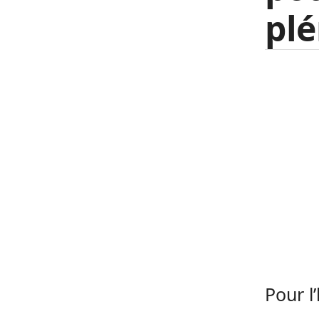
plé
Pour l