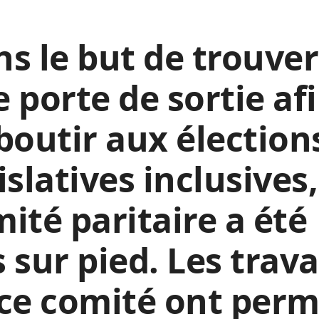
s le but de trouver
 porte de sortie af
boutir aux élection
islatives inclusives
ité paritaire a été
 sur pied. Les trav
ce comité ont perm