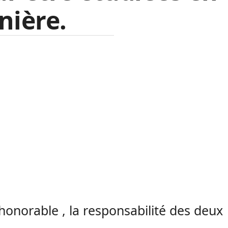
nière.
’honorable , la responsabilité des deux