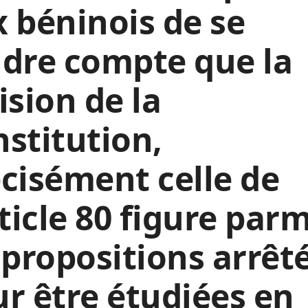
 béninois de se
dre compte que la
ision de la
stitution,
cisément celle de
rticle 80 figure parm
 propositions arrêt
r être étudiées en