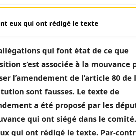
nt eux qui ont rédigé le texte
allégations qui font état de ce que
sition s’est associée à la mouvance 
er l’amendement de l’article 80 de 
tution sont fausses. Le texte de
ndement a été proposé par les dépu
uvance qui ont siégé dans le comité
ux qui ont rédigé le texte. Par-contr