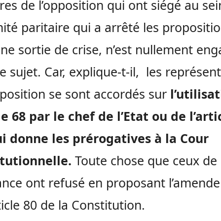
s de l’opposition qui ont siégé au sei
ité paritaire qui a arrêté les propositi
ne sortie de crise, n’est nullement en
e sujet. Car, explique-t-il, les représen
pposition se sont accordés sur
l’utilisa
cle 68 par le chef de l’Etat ou de l’arti
i donne les prérogatives à la Cour
tutionnelle.
Toute chose que ceux de 
nce ont refusé en proposant l’amend
ticle 80 de la Constitution.