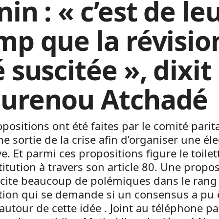
in : « c’est de le
mp que la révisio
 suscitée », dixit
urenou Atchadé
positions ont été faites par le comité parit
e sortie de la crise afin d’organiser une éle
ve. Et parmi ces propositions figure le toile
titution à travers son article 80. Une propos
scite beaucoup de polémiques dans le rang 
tion qui se demande si un consensus a pu 
 autour de cette idée . Joint au téléphone pa