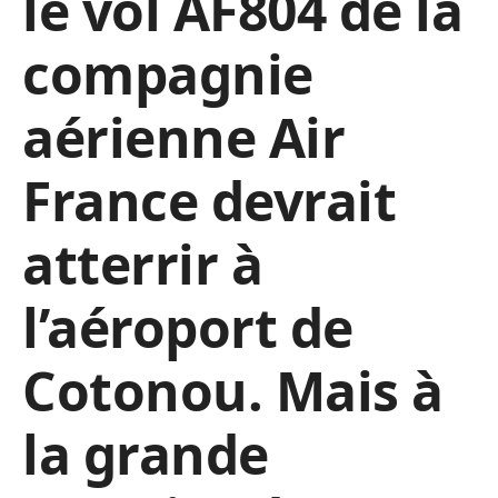
le vol AF804 de la
compagnie
aérienne Air
France devrait
atterrir à
l’aéroport de
Cotonou. Mais à
la grande