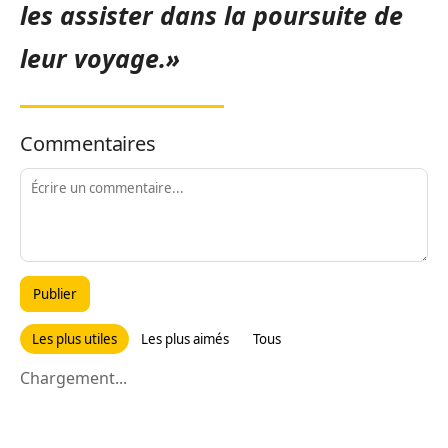
les assister dans la poursuite de
leur voyage.»
Commentaires
Publier
Les plus utiles
Les plus aimés
Tous
Chargement...