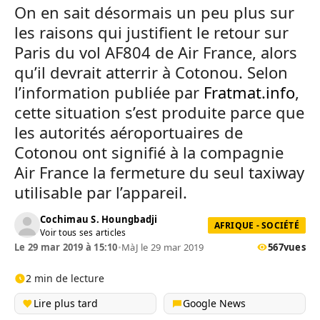
On en sait désormais un peu plus sur
les raisons qui justifient le retour sur
Paris du vol AF804 de Air France, alors
qu’il devrait atterrir à Cotonou. Selon
l’information publiée par
Fratmat.info
,
cette situation s’est produite parce que
les autorités aéroportuaires de
Cotonou ont signifié à la compagnie
Air France la fermeture du seul taxiway
utilisable par l’appareil.
Cochimau S. Houngbadji
AFRIQUE - SOCIÉTÉ
Voir tous ses articles
Le 29 mar 2019 à 15:10
•
MàJ le 29 mar 2019
567
vues
2 min de lecture
Lire plus tard
Google News