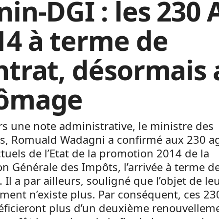
nin-DGI : les 230 
14 à terme de
ntrat, désormais 
ômage
rs une note administrative, le ministre des
es, Romuald Wadagni a confirmé aux 230 a
tuels de l’Etat de la promotion 2014 de la
on Générale des Impôts, l’arrivée à terme de
. Il a par ailleurs, souligné que l’objet de le
ment n’existe plus. Par conséquent, ces 23
éficieront plus d’un deuxième renouvellem