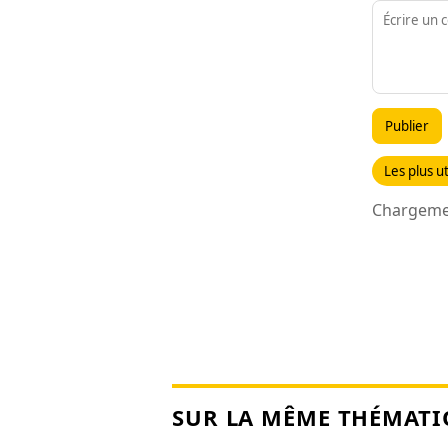
Publier
Les plus ut
Chargemen
SUR LA MÊME THÉMATI