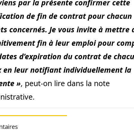
 viens par la présente confirmer cette
fication de fin de contrat pour chacun
ts concernés. Je vous invite à mettre 
nitivement fin à leur emploi pour com
dates d’expiration du contrat de chac
x en leur notifiant individuellement la
ente »
, peut-on lire dans la note
nistrative.
taires