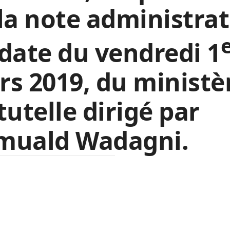
la note administrat
date du vendredi 1
s 2019, du ministè
tutelle dirigé par
muald Wadagni.