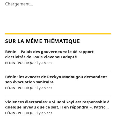
Chargement...
SUR LA MÊME THÉMATIQUE
Bénin – Palais des gouverneurs: le 4è rapport
d’activités de Louis Vlavonou adopté
BÉNIN - POLITIQUE
•
il y a 5 ans
Bénin: les avocats de Reckya Madougou demandent
son évacuation sanitaire
BÉNIN - POLITIQUE
•
il y a 5 ans
Violences électorales: « Si Boni Yayi est responsable à
quelque niveau que ce soit, il en répondra », Patrice
Talon
BÉNIN - POLITIQUE
•
il y a 5 ans