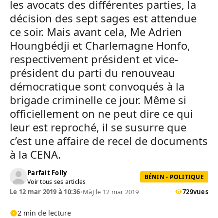
les avocats des différentes parties, la
décision des sept sages est attendue
ce soir. Mais avant cela, Me Adrien
Houngbédji et Charlemagne Honfo,
respectivement président et vice-
président du parti du renouveau
démocratique sont convoqués à la
brigade criminelle ce jour. Même si
officiellement on ne peut dire ce qui
leur est reproché, il se susurre que
c’est une affaire de recel de documents
à la CENA.
Parfait Folly
BÉNIN - POLITIQUE
Voir tous ses articles
Le 12 mar 2019 à 10:36
•
MàJ le 12 mar 2019
729
vues
2 min de lecture