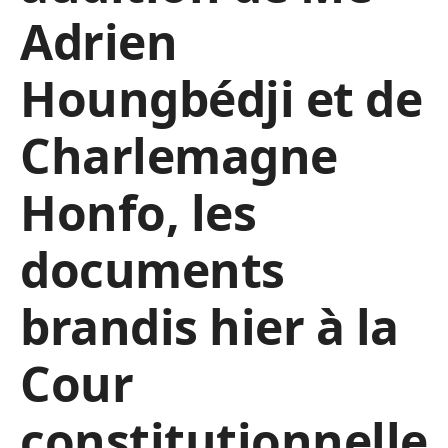
Adrien
Houngbédji et de
Charlemagne
Honfo, les
documents
brandis hier à la
Cour
constitutionnelle