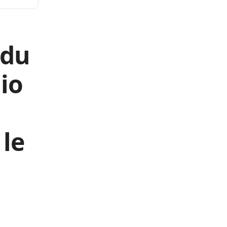
 du
io
le