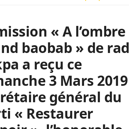
mission « A l’ombre
nd baobab » de rad
pa a reçu ce
anche 3 Mars 2019 
rétaire général du
ti « Restaurer