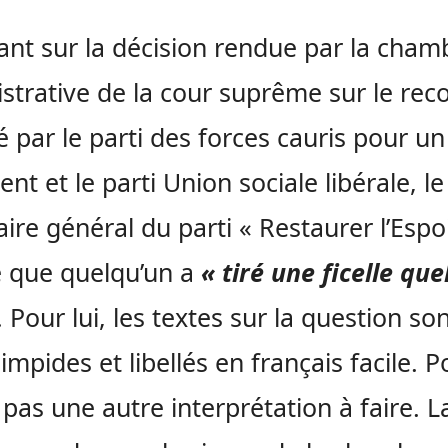
nt sur la décision rendue par la cham
strative de la cour suprême sur le rec
 par le parti des forces cauris pour u
nt et le parti Union sociale libérale, le
aire général du parti « Restaurer l’Espo
 que quelqu’un a
« tiré une ficelle qu
. Pour lui, les textes sur la question so
impides et libellés en français facile. Po
a pas une autre interprétation à faire. L