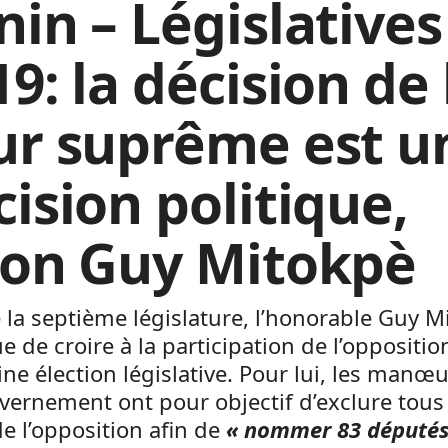
nin – Législatives
9: la décision de 
ur suprême est u
cision politique,
lon Guy Mitokpè
e la septième législature, l’honorable Guy 
e de croire à la participation de l’opposition
ne élection législative. Pour lui, les manœ
ernement ont pour objectif d’exclure tous 
de l’opposition afin de
« nommer 83 députés