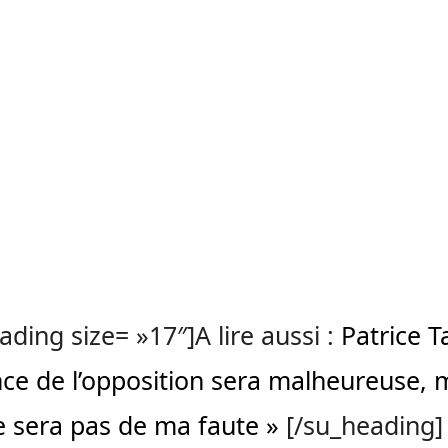
ading size= »17″]A lire aussi :
Patrice T
nce de l’opposition sera malheureuse, 
e sera pas de ma faute »
[/su_heading]