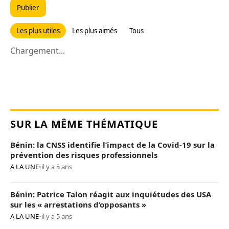
Publier
Les plus utiles
Les plus aimés
Tous
Chargement...
SUR LA MÊME THÉMATIQUE
Bénin: la CNSS identifie l’impact de la Covid-19 sur la
prévention des risques professionnels
A LA UNE
•
il y a 5 ans
Bénin: Patrice Talon réagit aux inquiétudes des USA
sur les « arrestations d’opposants »
A LA UNE
•
il y a 5 ans