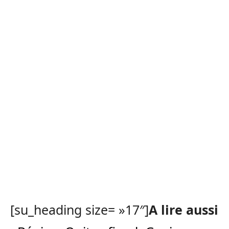
[su_heading size= »17″]
A lire aussi