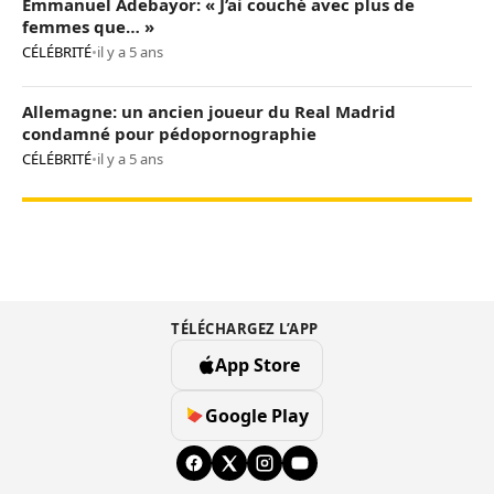
Emmanuel Adebayor: « J’ai couché avec plus de
femmes que… »
CÉLÉBRITÉ
•
il y a 5 ans
Allemagne: un ancien joueur du Real Madrid
condamné pour pédopornographie
CÉLÉBRITÉ
•
il y a 5 ans
TÉLÉCHARGEZ L’APP
App Store
Google Play