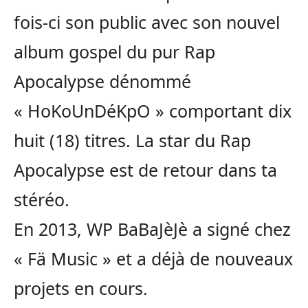
fois-ci son public avec son nouvel
album gospel du pur Rap
Apocalypse dénommé
« HoKoUnDéKpO » comportant dix
huit (18) titres. La star du Rap
Apocalypse est de retour dans ta
stéréo.
En 2013, WP BaBaJèJè a signé chez
« Fä Music » et a déjà de nouveaux
projets en cours.