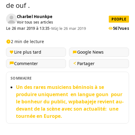
de ouf .
Charbel Hounkpe
PEOPLE
Voir tous ses articles
Le 26 mar 2019 à 13:35
•
MàJ le 26 mar 2019
567
vues
2 min de lecture
Lire plus tard
Google News
Commenter
Partager
SOMMAIRE
Un des rares musiciens béninois à se
produire uniquement en langue goun pour
le bonheur du public, wpbabajeje revient au-
devant de la scène avec son actualité: une
tournée en Europe.