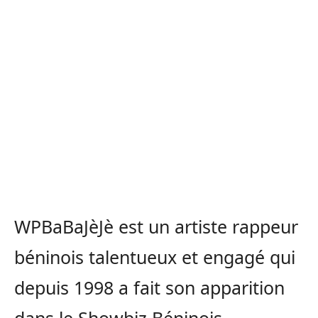
WPBaBaJèJè est un artiste rappeur
béninois talentueux et engagé qui
depuis 1998 a fait son apparition