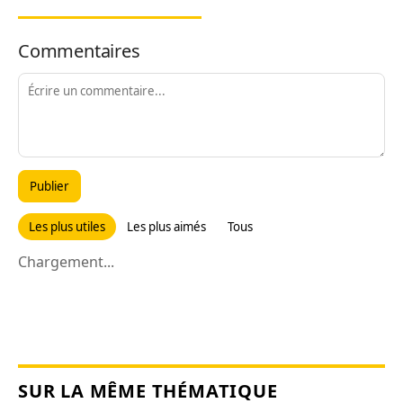
Commentaires
Publier
Les plus utiles
Les plus aimés
Tous
Chargement...
SUR LA MÊME THÉMATIQUE