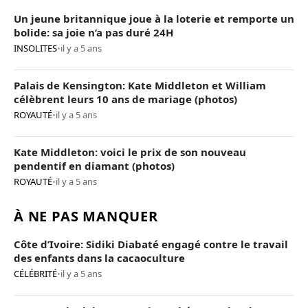
Un jeune britannique joue à la loterie et remporte un
bolide: sa joie n’a pas duré 24H
INSOLITES
•
il y a 5 ans
Palais de Kensington: Kate Middleton et William
célèbrent leurs 10 ans de mariage (photos)
ROYAUTÉ
•
il y a 5 ans
Kate Middleton: voici le prix de son nouveau
pendentif en diamant (photos)
ROYAUTÉ
•
il y a 5 ans
À NE PAS MANQUER
Côte d’Ivoire: Sidiki Diabaté engagé contre le travail
des enfants dans la cacaoculture
CÉLÉBRITÉ
•
il y a 5 ans