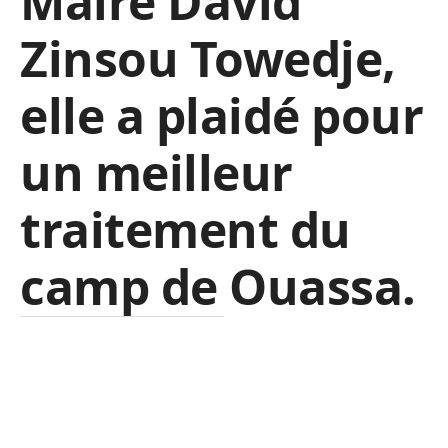
Maire David
Zinsou Towedje,
elle a plaidé pour
un meilleur
traitement du
camp de Ouassa.