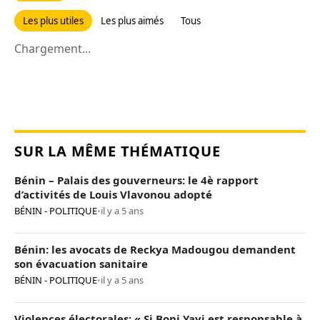
Les plus utiles
Les plus aimés
Tous
Chargement...
SUR LA MÊME THÉMATIQUE
Bénin – Palais des gouverneurs: le 4è rapport
d’activités de Louis Vlavonou adopté
BÉNIN - POLITIQUE
•
il y a 5 ans
Bénin: les avocats de Reckya Madougou demandent
son évacuation sanitaire
BÉNIN - POLITIQUE
•
il y a 5 ans
Violences électorales: « Si Boni Yayi est responsable à