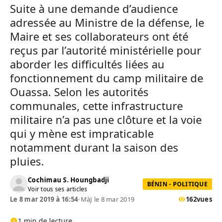
Suite à une demande d’audience
adressée au Ministre de la défense, le
Maire et ses collaborateurs ont été
reçus par l’autorité ministérielle pour
aborder les difficultés liées au
fonctionnement du camp militaire de
Ouassa. Selon les autorités
communales,
cette infrastructure
militaire n’a pas une clôture et la voie
qui y mène est impraticable
notamment durant la saison des
pluies.
Cochimau S. Houngbadji
BÉNIN - POLITIQUE
Voir tous ses articles
Le 8 mar 2019 à 16:54
•
MàJ le 8 mar 2019
162
vues
1 min de lecture