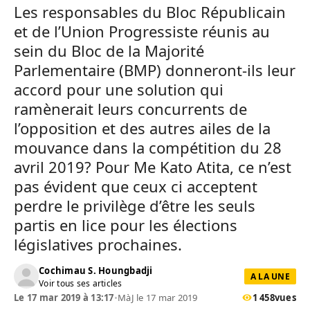
Les responsables du Bloc Républicain
et de l’Union Progressiste réunis au
sein du Bloc de la Majorité
Parlementaire (BMP) donneront-ils leur
accord pour une solution qui
ramènerait leurs concurrents de
l’opposition et des autres ailes de la
mouvance dans la compétition du 28
avril 2019? Pour Me Kato Atita, ce n’est
pas évident que ceux ci acceptent
perdre le privilège d’être les seuls
partis en lice pour les élections
législatives prochaines.
Cochimau S. Houngbadji
A LA UNE
Voir tous ses articles
Le 17 mar 2019 à 13:17
•
MàJ le 17 mar 2019
1 458
vues