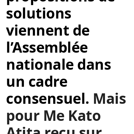
solutions
viennent de
l’Assemblée
nationale dans
un cadre
consensuel.
Mais
pour Me Kato
Atita reçu sur