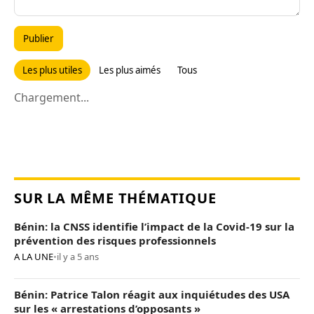
Publier
Les plus utiles
Les plus aimés
Tous
Chargement...
SUR LA MÊME THÉMATIQUE
Bénin: la CNSS identifie l’impact de la Covid-19 sur la
prévention des risques professionnels
A LA UNE
•
il y a 5 ans
Bénin: Patrice Talon réagit aux inquiétudes des USA
sur les « arrestations d’opposants »