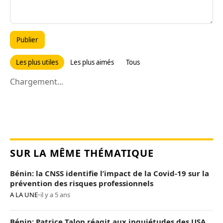
Publier
Les plus utiles
Les plus aimés
Tous
Chargement...
SUR LA MÊME THÉMATIQUE
Bénin: la CNSS identifie l’impact de la Covid-19 sur la
prévention des risques professionnels
A LA UNE
•
il y a 5 ans
Bénin: Patrice Talon réagit aux inquiétudes des USA