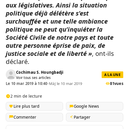
aux législatives. Ainsi la situation
politique déjà délétère s’est
surchauffée et une telle ambiance
politique ne peut qu’inquiéter la
Société Civile de notre pays et toute
autre personne éprise de paix, de
justice sociale et de liberté »
, ont-ils
déclaré.
Cochimau S. Houngbadji
A LA UNE
Voir tous ses articles
Le 10 mar 2019 à 10:40
•
MàJ le 10 mar 2019
81
vues
2 min de lecture
Lire plus tard
Google News
Commenter
Partager