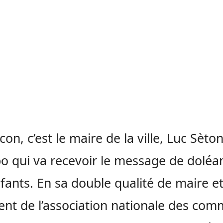
on, c’est le maire de la ville, Luc Sèton
o qui va recevoir le message de doléa
fants. En sa double qualité de maire e
ent de l’association nationale des co