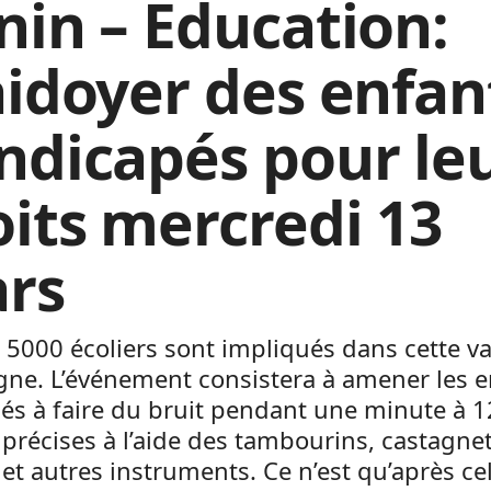
nin – Education:
aidoyer des enfan
ndicapés pour le
oits mercredi 13
rs
 5000 écoliers sont impliqués dans cette v
ne. L’événement consistera à amener les e
és à faire du bruit pendant une minute à 1
précises à l’aide des tambourins, castagnet
et autres instruments. Ce n’est qu’après ce