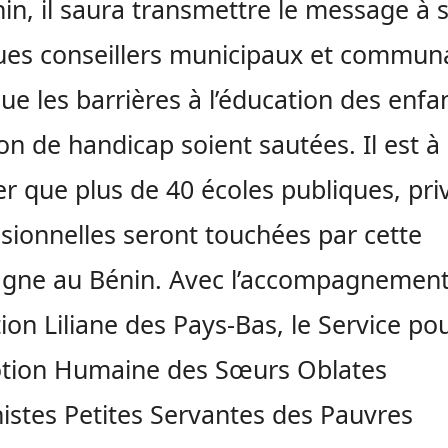
in, il saura transmettre le message à 
ues conseillers municipaux et commun
ue les barrières à l’éducation des enfa
ion de handicap soient sautées. Il est à
er que plus de 40 écoles publiques, pri
sionnelles seront touchées par cette
gne au Bénin. Avec l’accompagnement
ion Liliane des Pays-Bas, le Service pou
tion Humaine des Sœurs Oblates
istes Petites Servantes des Pauvres