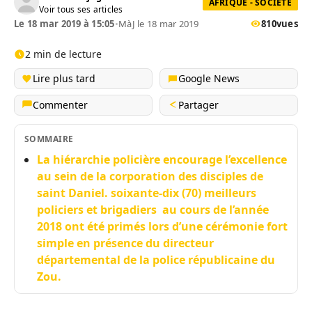
AFRIQUE - SOCIÉTÉ
Voir tous ses articles
Le 18 mar 2019 à 15:05
•
MàJ le 18 mar 2019
810
vues
2 min de lecture
Lire plus tard
Google News
Commenter
Partager
SOMMAIRE
La hiérarchie policière encourage l’excellence
au sein de la corporation des disciples de
saint Daniel. soixante-dix (70) meilleurs
policiers et brigadiers au cours de l’année
2018 ont été primés lors d’une cérémonie fort
simple en présence du directeur
départemental de la police républicaine du
Zou.