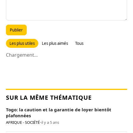
Publier
Les plus utiles
Les plus aimés
Tous
Chargement...
SUR LA MÊME THÉMATIQUE
Togo: la caution et la garantie de loyer bientôt
plafonnées
AFRIQUE - SOCIÉTÉ
•
il y a 5 ans