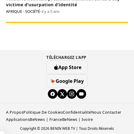
victime d’usurpation d’identité
AFRIQUE - SOCIÉTÉ
•
il y a 5 ans
TÉLÉCHARGEZ L’APP
App Store
Google Play
A Propos
Politique De Cookies
Confidentialité
Nous Contacter
Applications
BeNews | France
BeNews | Ivoire
Copyright © 2026 BENIN WEB TV | Tous Droits Réservés