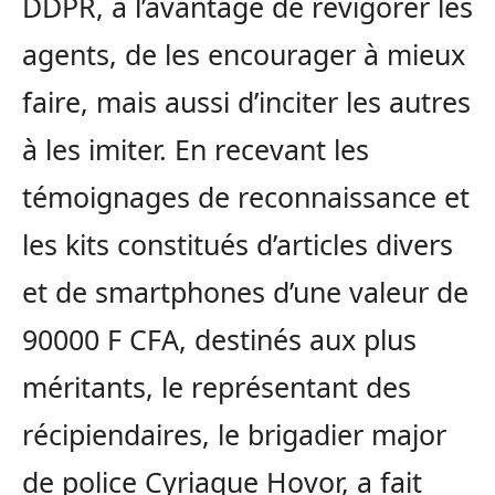
DDPR, à l’avantage de revigorer les
agents, de les encourager à mieux
faire, mais aussi d’inciter les autres
à les imiter. En recevant les
témoignages de reconnaissance et
les kits constitués d’articles divers
et de smartphones d’une valeur de
90000 F CFA, destinés aux plus
méritants, le représentant des
récipiendaires, le brigadier major
de police Cyriaque Hovor, a fait