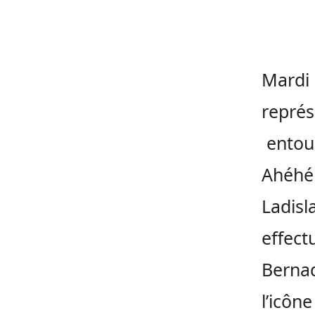
Mardi 
représ
entour
Ahéhéh
Ladisl
effect
Bernad
l’icôn