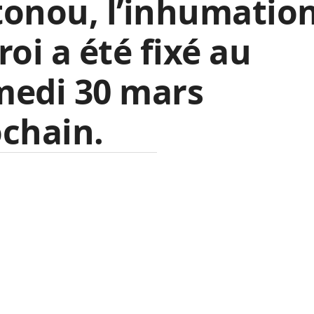
onou, l’inhumatio
roi a été fixé au
medi 30 mars
chain.