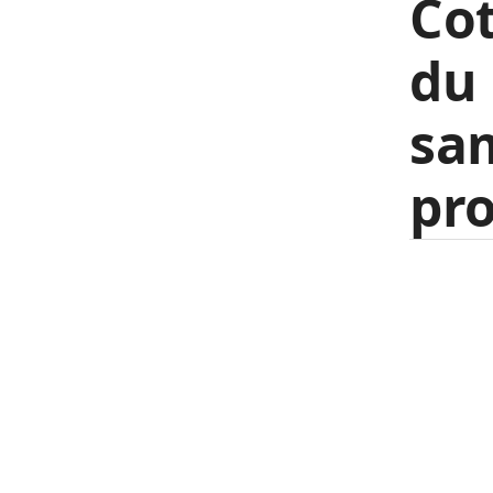
Cot
du 
sa
pro