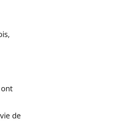
is,
 ont
 vie de