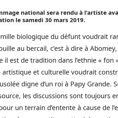
mage national sera rendu à l’artiste av
tion le samedi 30 mars 2019.
famille biologique du défunt voudrait r
ouille au bercail, c’est à dire à Abomey,
il est de tradition dans l’ethnie « fon »
e artistique et culturelle voudrait const
solée digne d’un roi à Papy Grande. S
source, les discussions sont toujours e
pour un terrain d’entente à cause de l’