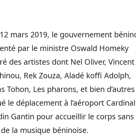
12 mars 2019, le gouvernement bénino
enté par le ministre Oswald Homeky
é des artistes dont Nel Oliver, Vincent
inou, Rek Zouza, Aladé koffi Adolph,
as Tohon, Les pharons, et bien d’autres
ué le déplacement à l’aéroport Cardinal
in Gantin pour accueillir le corps sans
e de la musique béninoise.