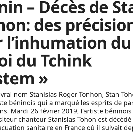
nin – Décès de St
hon: des précisio
r l’inhumation du
roi du Tchink
stem »
vrai nom Stanislas Roger Tonhon, Stan Toh
ste béninois qui a marqué les esprits de par
s. Mardi 26 février 2019, l’artiste béninois
teur chanteur Stanislas Tohon est décédé 
cuation sanitaire en France où il suivait de