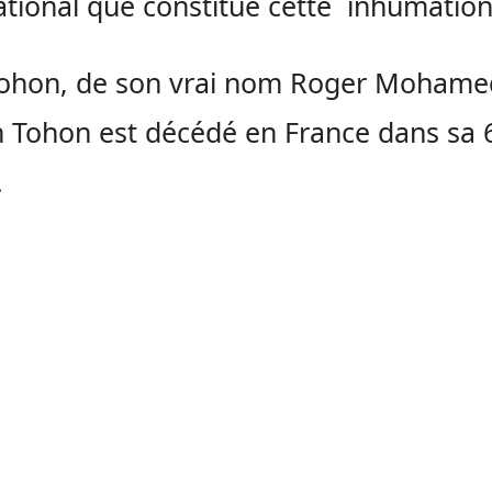
ational que constitue cette inhumation
Tohon, de son vrai nom Roger Mohame
h Tohon est décédé en France dans sa
.