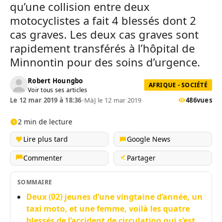
qu’une collision entre deux
motocyclistes a fait 4 blessés dont 2
cas graves. Les deux cas graves sont
rapidement transférés à l’hôpital de
Minnontin pour des soins d’urgence.
Robert Houngbo
AFRIQUE - SOCIÉTÉ
Voir tous ses articles
Le 12 mar 2019 à 18:36
•
MàJ le 12 mar 2019
486
vues
2 min de lecture
Lire plus tard
Google News
Commenter
Partager
SOMMAIRE
Deux (02) jeunes d’une vingtaine d’année, un
taxi moto, et une femme, voilà les quatre
blessés de l’accident de circulation qui s’est