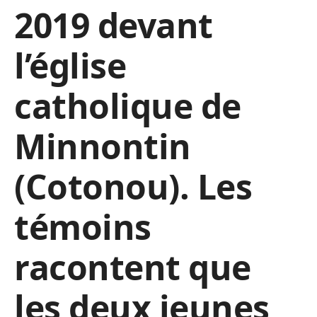
2019 devant
l’église
catholique de
Minnontin
(Cotonou). Les
témoins
racontent que
les deux jeunes