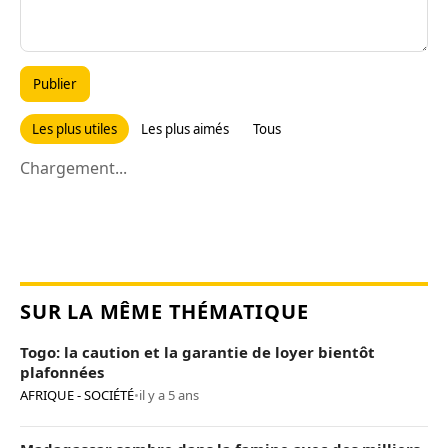
Publier
Les plus utiles
Les plus aimés
Tous
Chargement...
SUR LA MÊME THÉMATIQUE
Togo: la caution et la garantie de loyer bientôt
plafonnées
AFRIQUE - SOCIÉTÉ
•
il y a 5 ans