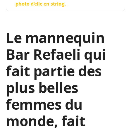
photo d’elle en string.
Le mannequin
Bar Refaeli qui
fait partie des
plus belles
femmes du
monde, fait