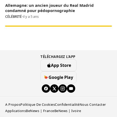
Allemagne: un ancien joueur du Real Madrid
condamné pour pédopornographie
CÉLÉBRITÉ
•
il y a 5 ans
TÉLÉCHARGEZ L’APP
App Store
Google Play
A Propos
Politique De Cookies
Confidentialité
Nous Contacter
Applications
BeNews | France
BeNews | Ivoire