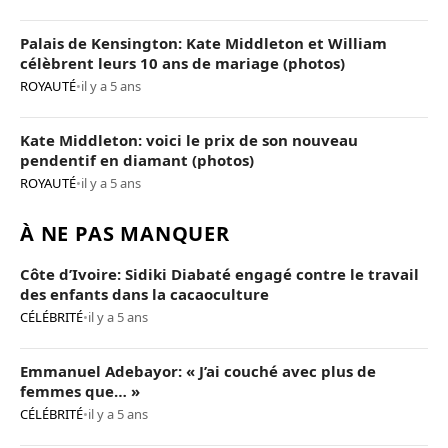
Palais de Kensington: Kate Middleton et William
célèbrent leurs 10 ans de mariage (photos)
ROYAUTÉ
•
il y a 5 ans
Kate Middleton: voici le prix de son nouveau
pendentif en diamant (photos)
ROYAUTÉ
•
il y a 5 ans
À NE PAS MANQUER
Côte d’Ivoire: Sidiki Diabaté engagé contre le travail
des enfants dans la cacaoculture
CÉLÉBRITÉ
•
il y a 5 ans
Emmanuel Adebayor: « J’ai couché avec plus de
femmes que… »
CÉLÉBRITÉ
•
il y a 5 ans