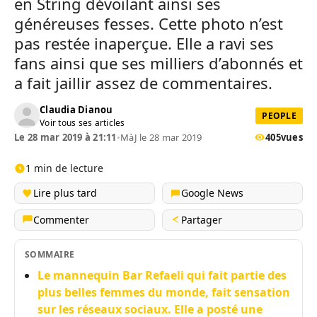
en String dévoilant ainsi ses
généreuses fesses. Cette photo n’est
pas restée inaperçue. Elle a ravi ses
fans ainsi que ses milliers d’abonnés et
a fait jaillir assez de commentaires.
Claudia Dianou
PEOPLE
Voir tous ses articles
Le 28 mar 2019 à 21:11
•
MàJ le 28 mar 2019
405
vues
1 min de lecture
Lire plus tard
Google News
Commenter
Partager
SOMMAIRE
Le mannequin Bar Refaeli qui fait partie des
plus belles femmes du monde, fait sensation
sur les réseaux sociaux. Elle a posté une