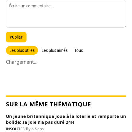
Publier
Les plus utiles
Les plus aimés
Tous
Chargement...
SUR LA MÊME THÉMATIQUE
Un jeune britannique joue à la loterie et remporte un
bolide: sa joie n’a pas duré 24H
INSOLITES
•
il y a 5 ans