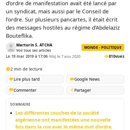
d’ordre de manifestation avait été lancé par
un syndicat, mais aussi par le Conseil de
l’ordre. Sur plusieurs pancartes, il était écrit
des messages hostiles au régime d’Abdelaziz
Bouteflika.
Marturin S. ATCHA
MONDE - POLITIQUE
Voir tous ses articles
Le 19 mar 2019 à 17:06
•
MàJ le 7 aou 2020
810
vues
2 min de lecture
Lire plus tard
Google News
Commenter
Partager
SOMMAIRE
Les différentes couches de la société
algérienne ont manifestées une nouvelle
fois dans la rue avec le même mot d’ordre.