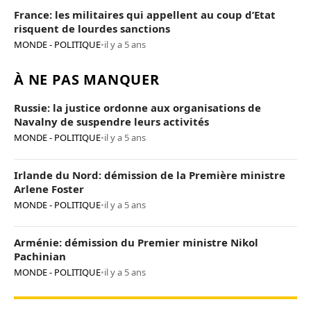
France: les militaires qui appellent au coup d’Etat
risquent de lourdes sanctions
MONDE - POLITIQUE
•
il y a 5 ans
À NE PAS MANQUER
Russie: la justice ordonne aux organisations de
Navalny de suspendre leurs activités
MONDE - POLITIQUE
•
il y a 5 ans
Irlande du Nord: démission de la Première ministre
Arlene Foster
MONDE - POLITIQUE
•
il y a 5 ans
Arménie: démission du Premier ministre Nikol
Pachinian
MONDE - POLITIQUE
•
il y a 5 ans