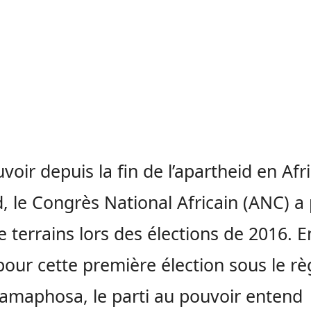
voir depuis la fin de l’apartheid en Afr
, le Congrès National Africain (ANC) a
e terrains lors des élections de 2016. E
 pour cette première élection sous le r
Ramaphosa, le parti au pouvoir entend