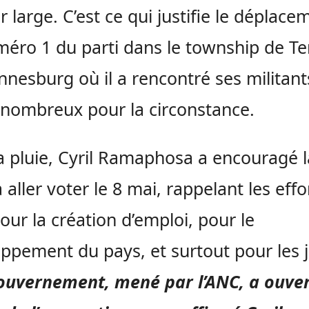
er large. C’est ce qui justifie le déplace
éro 1 du parti dans le township de T
nnesburg où il a rencontré ses militant
nombreux pour la circonstance.
a pluie, Cyril Ramaphosa a encouragé l
à aller voter le 8 mai, rappelant les effo
pour la création d’emploi, pour le
ppement du pays, et surtout pour les 
ouvernement, mené par l’ANC, a ouver