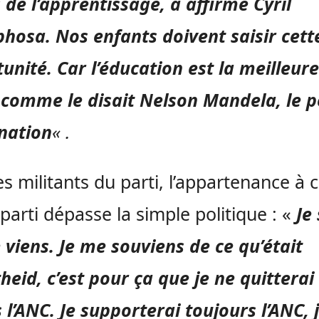
 de l’apprentissage, a affirmé Cyril
phosa.
Nos enfants doivent saisir cett
unité. Car l’éducation est la meilleure
comme le disait Nelson Mandela, le p
nation
« .
es militants du parti, l’appartenance à 
parti dépasse la simple politique : «
Je
e viens. Je me souviens de ce qu’était
theid, c’est pour ça que je ne quitterai
 l’ANC. Je supporterai toujours l’ANC, 