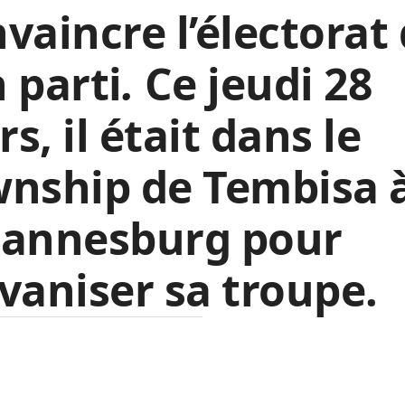
vaincre l’électorat
 parti
.
Ce jeudi 28
s, il était dans le
wnship de Tembisa 
hannesburg pour
vaniser sa troupe.