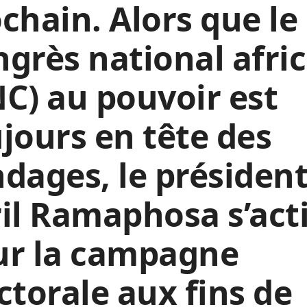
chain. Alors que le
grès national afri
C) au pouvoir est
jours en tête des
dages, le présiden
il Ramaphosa s’act
ur la campagne
ctorale aux fins de