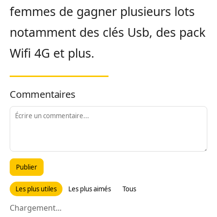
femmes de gagner plusieurs lots
notamment des clés Usb, des pack
Wifi 4G et plus.
Commentaires
Publier
Les plus utiles
Les plus aimés
Tous
Chargement...