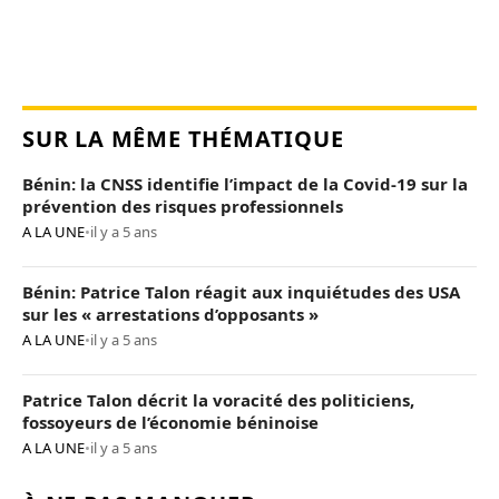
SUR LA MÊME THÉMATIQUE
Bénin: la CNSS identifie l’impact de la Covid-19 sur la
prévention des risques professionnels
A LA UNE
•
il y a 5 ans
Bénin: Patrice Talon réagit aux inquiétudes des USA
sur les « arrestations d’opposants »
A LA UNE
•
il y a 5 ans
Patrice Talon décrit la voracité des politiciens,
fossoyeurs de l’économie béninoise
A LA UNE
•
il y a 5 ans