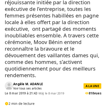
réjouissante initiée par la direction
exécutive de l’entreprise, toutes les
femmes présentes habillées en pagne
locale à elles offert par la direction
exécutive, ont partagé des moments
inoubliables ensemble. A travers cette
cérémonie, Moov Bénin entend
reconnaître la bravoure et le
dévouement des vaillantes dames qui,
comme des hommes, s’activent
quotidiennement pour des meilleurs
rendements.
Angèle M. ADANLE
A LA UNE
Voir tous ses articles
Le 8 mar 2019 à 21:42
•
MàJ le 8 mar 2019
810
vues
2 min de lecture