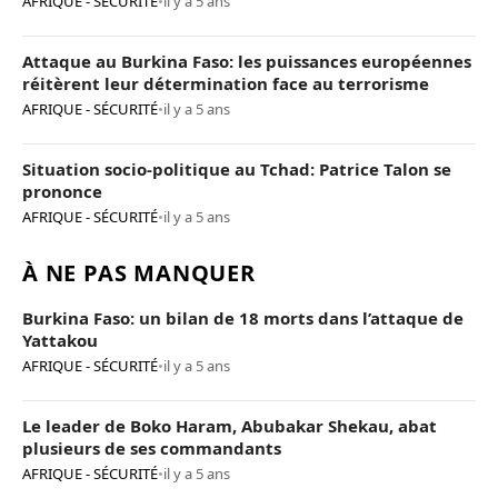
AFRIQUE - SÉCURITÉ
•
il y a 5 ans
Attaque au Burkina Faso: les puissances européennes
réitèrent leur détermination face au terrorisme
AFRIQUE - SÉCURITÉ
•
il y a 5 ans
Situation socio-politique au Tchad: Patrice Talon se
prononce
AFRIQUE - SÉCURITÉ
•
il y a 5 ans
À NE PAS MANQUER
Burkina Faso: un bilan de 18 morts dans l’attaque de
Yattakou
AFRIQUE - SÉCURITÉ
•
il y a 5 ans
Le leader de Boko Haram, Abubakar Shekau, abat
plusieurs de ses commandants
AFRIQUE - SÉCURITÉ
•
il y a 5 ans