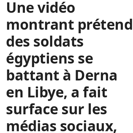
Une vidéo
montrant
préten
des soldats
égyptiens se
battant à Derna
en Libye, a fait
surface sur les
médias sociaux,