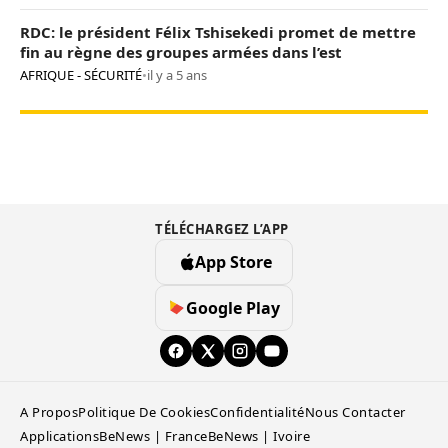
RDC: le président Félix Tshisekedi promet de mettre
fin au règne des groupes armées dans l’est
AFRIQUE - SÉCURITÉ
•
il y a 5 ans
TÉLÉCHARGEZ L’APP
App Store
Google Play
A Propos
Politique De Cookies
Confidentialité
Nous Contacter
Applications
BeNews | France
BeNews | Ivoire