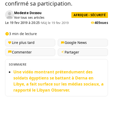
confirmé sa participation.
Modeste Dossou
AFRIQUE - SÉCURITÉ
Voir tous ses articles
Le 19 fev 2019 à 20:25
•
MàJ le 19 fev 2019
405
vues
3 min de lecture
Lire plus tard
Google News
Commenter
Partager
SOMMAIRE
Une vidéo montrant prétendument des
soldats égyptiens se battant à Derna en
Libye, a fait surface sur les médias sociaux, a
rapporté le Libyan Observer.