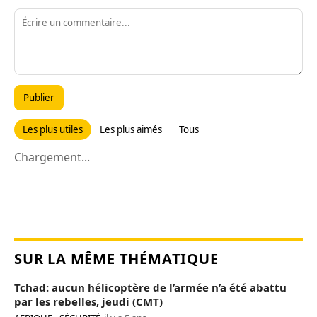
Publier
Les plus utiles
Les plus aimés
Tous
Chargement...
SUR LA MÊME THÉMATIQUE
Tchad: aucun hélicoptère de l’armée n’a été abattu
par les rebelles, jeudi (CMT)