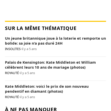
SUR LA MÊME THÉMATIQUE
Un jeune britannique joue à la loterie et remporte un
bolide: sa joie n’a pas duré 24H
INSOLITES
•
il y a 5 ans
Palais de Kensington: Kate Middleton et William
célèbrent leurs 10 ans de mariage (photos)
ROYAUTÉ
•
il y a 5 ans
Kate Middleton: voici le prix de son nouveau
pendentif en diamant (photos)
ROYAUTÉ
•
il y a 5 ans
À NE PAS MANQUER