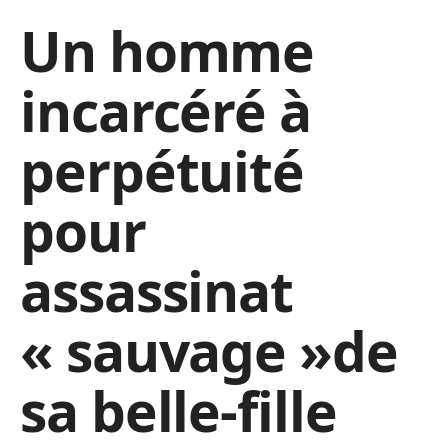
Un homme
incarcéré à
perpétuité
pour
assassinat
« sauvage »de
sa belle-fille