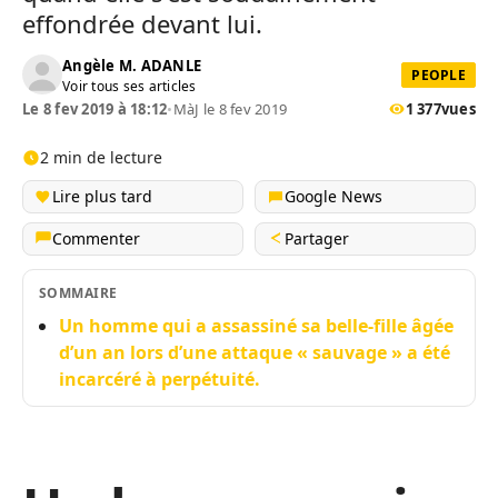
effondrée devant lui.
Angèle M. ADANLE
PEOPLE
Voir tous ses articles
Le 8 fev 2019 à 18:12
•
MàJ le 8 fev 2019
1 377
vues
2 min de lecture
Lire plus tard
Google News
Commenter
Partager
SOMMAIRE
Un homme qui a assassiné sa belle-fille âgée
d’un an lors d’une attaque « sauvage » a été
incarcéré à perpétuité.