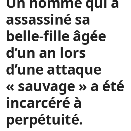
Un homme qui a
assassiné sa
belle-fille âgée
d’un an lors
d’une attaque
« sauvage » a été
incarcéré à
perpétuité.