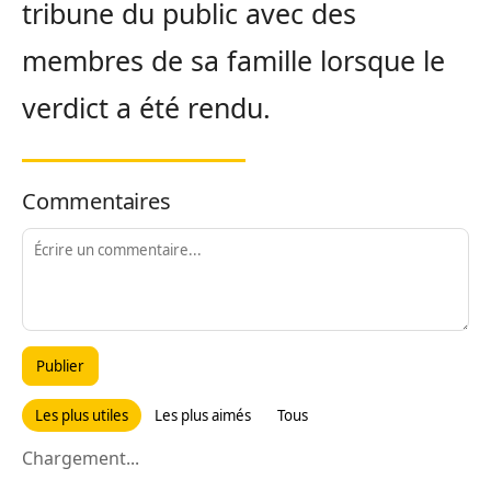
tribune du public avec des
membres de sa famille lorsque le
verdict a été rendu.
Commentaires
Publier
Les plus utiles
Les plus aimés
Tous
Chargement...