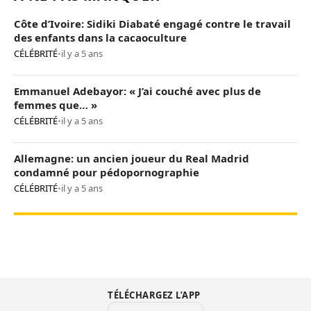
Côte d’Ivoire: Sidiki Diabaté engagé contre le travail
des enfants dans la cacaoculture
CÉLÉBRITÉ
•
il y a 5 ans
Emmanuel Adebayor: « J’ai couché avec plus de
femmes que… »
CÉLÉBRITÉ
•
il y a 5 ans
Allemagne: un ancien joueur du Real Madrid
condamné pour pédopornographie
CÉLÉBRITÉ
•
il y a 5 ans
TÉLÉCHARGEZ L’APP