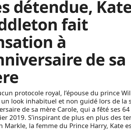
ès détendue, Kat
ddleton fait
nsation à
nniversaire de sa
re
cun protocole royal, l’épouse du prince Wil
 un look inhabituel et non guidé lors de la 
ersaire de sa mère Carole, qui a fêté ses 64
ier 2019. S’inspirant de plus en plus des t
 Markle, la femme du Prince Harry, Kate e