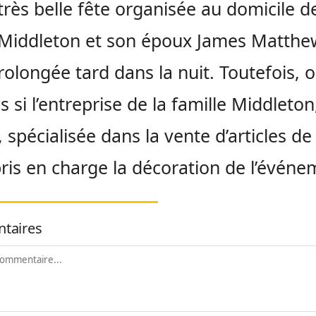
très belle fête organisée au domicile d
Middleton et son époux James Matthe
prolongée tard dans la nuit. Toutefois, 
s si l’entreprise de la famille Middleton
, spécialisée dans la vente d’articles de 
pris en charge la décoration de l’événe
taires