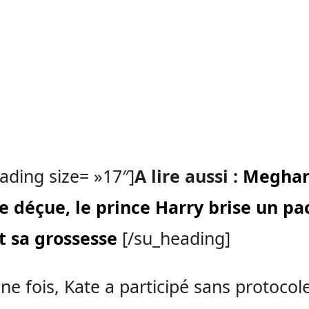
ading size= »17″]
A lire aussi :
Megha
 déçue, le prince Harry brise un pa
t sa grossesse
[/su_heading]
ne fois, Kate a participé sans protocol