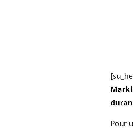
[su_he
Markle
duran
Pour u