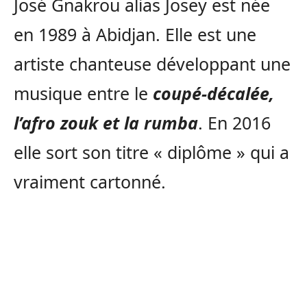
José Gnakrou alias Josey est née
en 1989 à Abidjan. Elle est une
artiste chanteuse développant une
musique entre le
coupé-décalée,
l’afro zouk et la rumba
. En 2016
elle sort son titre « diplôme » qui a
vraiment cartonné.