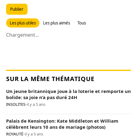
Publier
Les plus utiles
Les plus aimés
Tous
Chargement...
SUR LA MÊME THÉMATIQUE
Un jeune britannique joue à la loterie et remporte un
bolide: sa joie n’a pas duré 24H
INSOLITES
•
il y a 5 ans
Palais de Kensington: Kate Middleton et William
célèbrent leurs 10 ans de mariage (photos)
ROYAUTÉ
•
il y a 5 ans