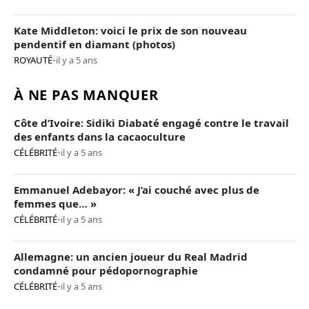
Kate Middleton: voici le prix de son nouveau
pendentif en diamant (photos)
ROYAUTÉ
•
il y a 5 ans
À NE PAS MANQUER
Côte d’Ivoire: Sidiki Diabaté engagé contre le travail
des enfants dans la cacaoculture
CÉLÉBRITÉ
•
il y a 5 ans
Emmanuel Adebayor: « J’ai couché avec plus de
femmes que… »
CÉLÉBRITÉ
•
il y a 5 ans
Allemagne: un ancien joueur du Real Madrid
condamné pour pédopornographie
CÉLÉBRITÉ
•
il y a 5 ans