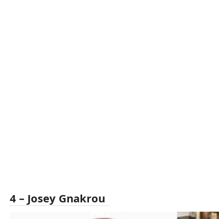
4 – Josey Gnakrou