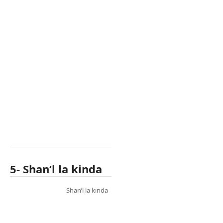
5- Shan’l la kinda
Shan’l la kinda