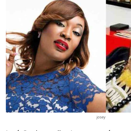
josey