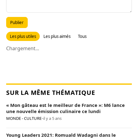
Publier
Les plus utiles
Les plus aimés
Tous
Chargement...
SUR LA MÊME THÉMATIQUE
« Mon gâteau est le meilleur de France »: M6 lance
une nouvelle émission culinaire ce lundi
MONDE - CULTURE
•
il y a 5 ans
Young Leaders 2021: Romuald Wadagni dans le