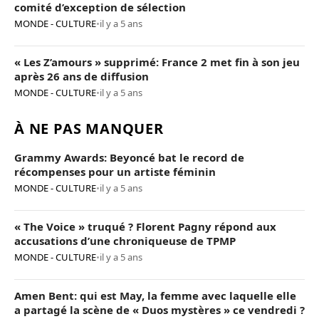
comité d’exception de sélection
MONDE - CULTURE
•
il y a 5 ans
« Les Z’amours » supprimé: France 2 met fin à son jeu
après 26 ans de diffusion
MONDE - CULTURE
•
il y a 5 ans
À NE PAS MANQUER
Grammy Awards: Beyoncé bat le record de
récompenses pour un artiste féminin
MONDE - CULTURE
•
il y a 5 ans
« The Voice » truqué ? Florent Pagny répond aux
accusations d’une chroniqueuse de TPMP
MONDE - CULTURE
•
il y a 5 ans
Amen Bent: qui est May, la femme avec laquelle elle
a partagé la scène de « Duos mystères » ce vendredi ?