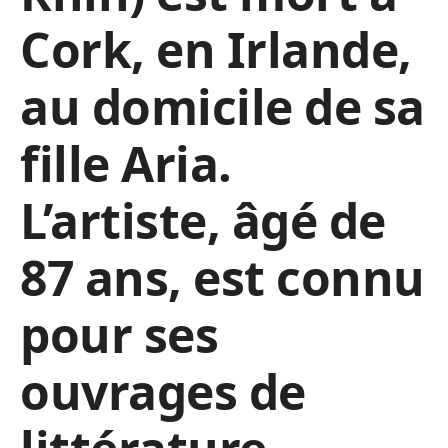
Cork, en Irlande,
au domicile de sa
fille Aria.
L’artiste, âgé de
87 ans, est connu
pour ses
ouvrages de