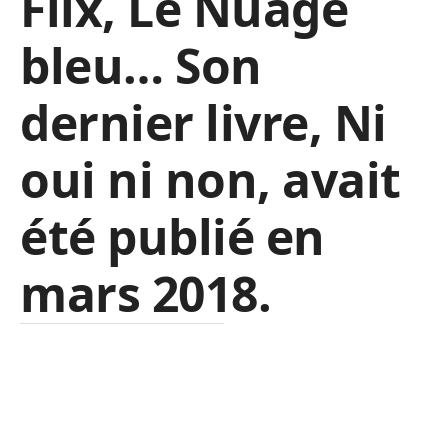
Flix, Le Nuage
bleu… Son
dernier livre, Ni
oui ni non, avait
été publié en
mars 2018.