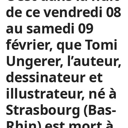
de ce vendredi 08
au samedi 09
février, que
Tomi
Ungerer,
l’auteur,
dessinateur et
illustrateur, né à
Strasbourg (Bas-
Rhin) est mort à