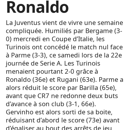
Ronaldo
La Juventus vient de vivre une semaine
compliquée. Humiliés par Bergame (3-
0) mercredi en Coupe d’Italie, les
Turinois ont concédé le match nul face
à Parme (3-3), ce samedi lors de la 22e
journée de Serie A. Les Turinois
menaient pourtant 2-0 grâce à
Ronaldo (36e) et Rugani (63e). Parme a
alors réduit le score par Barilla (65e),
avant que CR7 ne redonne deux buts
d’avance à son club (3-1, 66e).
Gervinho est alors sorti de sa boite,
réduisant d’abord le score (73e) avant
d’égaliser au bout des arrêts de jeu