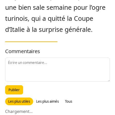
une bien sale semaine pour l’ogre
turinois, qui a quitté la Coupe
d’Italie à la surprise générale.
Commentaires
Publier
Les plus utiles
Les plus aimés
Tous
Chargement...