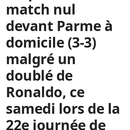
match nul
devant Parme à
domicile (3-3)
malgré un
doublé de
Ronaldo, ce
samedi lors de la
22e journée de