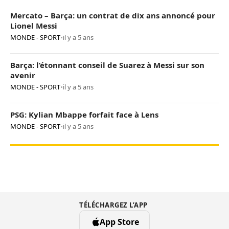
Mercato – Barça: un contrat de dix ans annoncé pour
Lionel Messi
MONDE - SPORT
•
il y a 5 ans
Barça: l’étonnant conseil de Suarez à Messi sur son
avenir
MONDE - SPORT
•
il y a 5 ans
PSG: Kylian Mbappe forfait face à Lens
MONDE - SPORT
•
il y a 5 ans
TÉLÉCHARGEZ L’APP
App Store