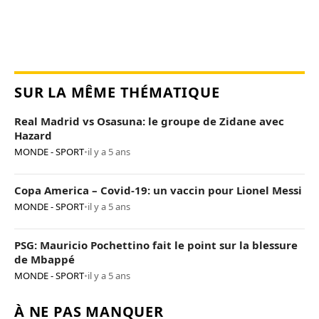
SUR LA MÊME THÉMATIQUE
Real Madrid vs Osasuna: le groupe de Zidane avec
Hazard
MONDE - SPORT
•
il y a 5 ans
Copa America – Covid-19: un vaccin pour Lionel Messi
MONDE - SPORT
•
il y a 5 ans
PSG: Mauricio Pochettino fait le point sur la blessure
de Mbappé
MONDE - SPORT
•
il y a 5 ans
À NE PAS MANQUER