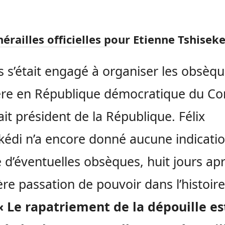
érailles officielles pour Etienne Tshisek
ls s’était engagé à organiser les obsèq
re en République démocratique du Con
it président de la République. Félix
kédi n’a encore donné aucune indicatio
e d’éventuelles obsèques, huit jours apr
re passation de pouvoir dans l’histoir
« Le rapatriement de la dépouille es