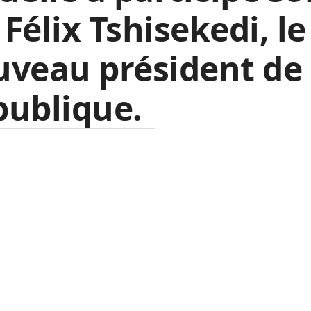
s Félix Tshisekedi, le
veau président de 
publique.