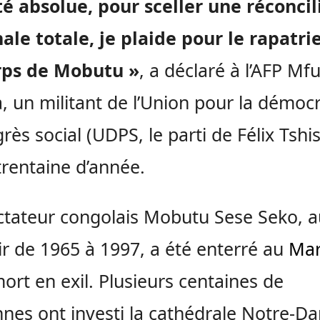
té absolue, pour sceller une réconcil
ale totale, je plaide pour le rapatr
rps de Mobutu »
, a déclaré à l’AFP M
, un militant de l’Union pour la démocr
grès social (UDPS, le parti de Félix Tshi
trentaine d’année.
ictateur congolais Mobutu Sese Seko, 
r de 1965 à 1997, a été enterré au
Ma
 mort en exil. Plusieurs centaines de
nes ont investi la cathédrale Notre-Da