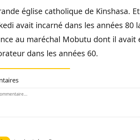
rande église catholique de Kinshasa. E
kedi avait incarné dans les années 80 l
ance au maréchal Mobutu dont il avait 
orateur dans les années 60.
taires