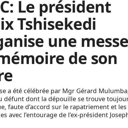
C: Le président
lix Tshisekedi
ganise une messe
 mémoire de son
re
se a été célébrée par Mgr Gérard Mulumba,
u défunt dont la dépouille se trouve toujou
e, faute d’accord sur le rapatriement et les
s avec l’entourage de l’ex-président Josep