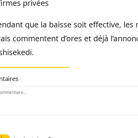
firmes privées
endant que la baisse soit effective, les
ais commentent d’ores et déjà l’annon
Tshisekedi.
taires