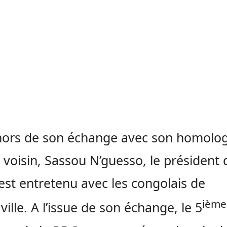
hors de son échange avec son homolo
voisin, Sassou N’guesso, le président 
est entretenu avec les congolais de
ième
ville. A l’issue de son échange, le 5