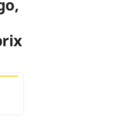
go,
rix