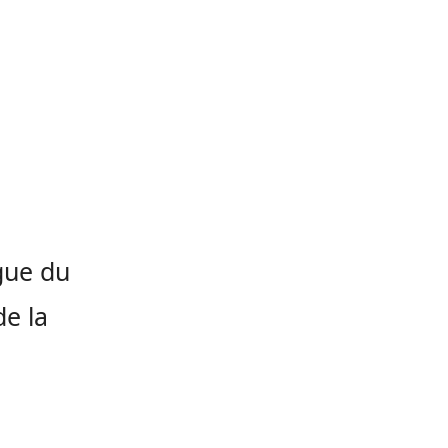
gue du
de la