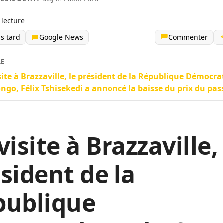
 lecture
us tard
Google News
Commenter
RE
site à Brazzaville, le président de la République Démocra
ngo, Félix Tshisekedi a annoncé la baisse du prix du pas
visite à Brazzaville,
sident de la
publique