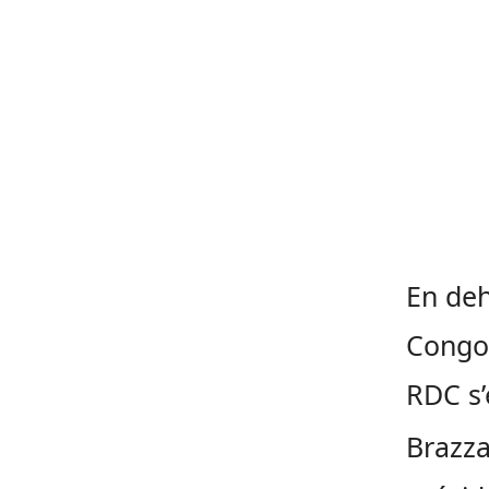
En de
Congo 
RDC s’
Brazza