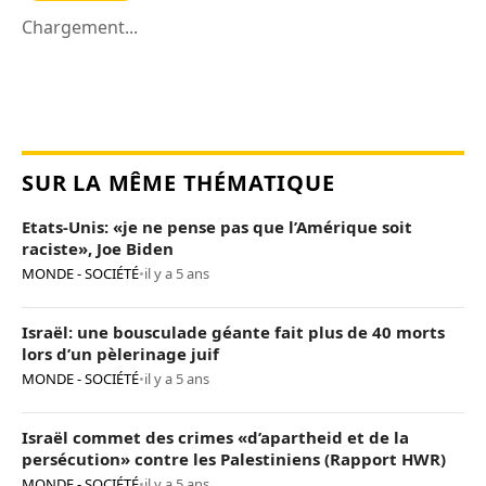
Chargement...
SUR LA MÊME THÉMATIQUE
Etats-Unis: «je ne pense pas que l’Amérique soit
raciste», Joe Biden
MONDE - SOCIÉTÉ
•
il y a 5 ans
Israël: une bousculade géante fait plus de 40 morts
lors d’un pèlerinage juif
MONDE - SOCIÉTÉ
•
il y a 5 ans
Israël commet des crimes «d’apartheid et de la
persécution» contre les Palestiniens (Rapport HWR)
MONDE - SOCIÉTÉ
•
il y a 5 ans