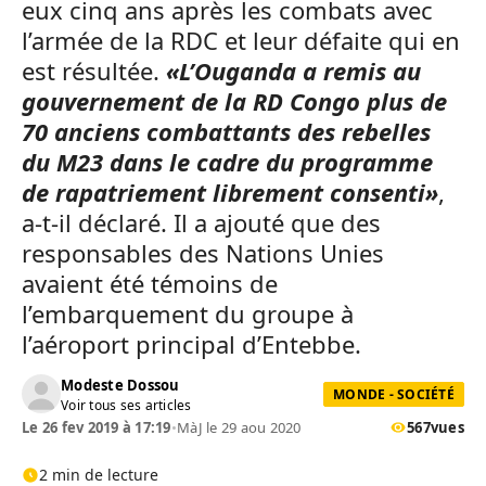
eux cinq ans après les combats avec
l’armée de la RDC et leur défaite qui en
est résultée.
«L’Ouganda a remis au
gouvernement de la RD Congo plus de
70 anciens combattants des rebelles
du M23 dans le cadre du programme
de rapatriement librement consenti»
,
a-t-il déclaré. Il a ajouté que des
responsables des Nations Unies
avaient été témoins de
l’embarquement du groupe à
l’aéroport principal d’Entebbe.
Modeste Dossou
MONDE - SOCIÉTÉ
Voir tous ses articles
Le 26 fev 2019 à 17:19
•
MàJ le 29 aou 2020
567
vues
2 min de lecture