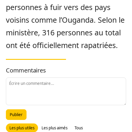
personnes à fuir vers des pays
voisins comme l’Ouganda. Selon le
ministère, 316 personnes au total
ont été officiellement rapatriées.
Commentaires
Publier
Les plus utiles
Les plus aimés
Tous