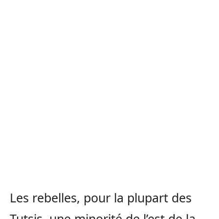
Les rebelles, pour la plupart des
Tutsis, une minorité de l’est de la