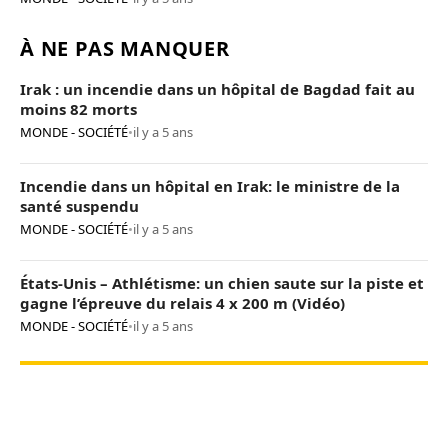
À NE PAS MANQUER
Irak : un incendie dans un hôpital de Bagdad fait au
moins 82 morts
MONDE - SOCIÉTÉ
•
il y a 5 ans
Incendie dans un hôpital en Irak: le ministre de la
santé suspendu
MONDE - SOCIÉTÉ
•
il y a 5 ans
États-Unis – Athlétisme: un chien saute sur la piste et
gagne l’épreuve du relais 4 x 200 m (Vidéo)
MONDE - SOCIÉTÉ
•
il y a 5 ans