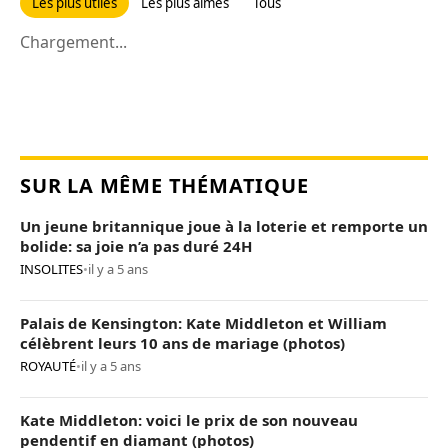
Les plus utiles
Les plus aimés
Tous
Chargement...
SUR LA MÊME THÉMATIQUE
Un jeune britannique joue à la loterie et remporte un
bolide: sa joie n’a pas duré 24H
INSOLITES
•
il y a 5 ans
Palais de Kensington: Kate Middleton et William
célèbrent leurs 10 ans de mariage (photos)
ROYAUTÉ
•
il y a 5 ans
Kate Middleton: voici le prix de son nouveau
pendentif en diamant (photos)