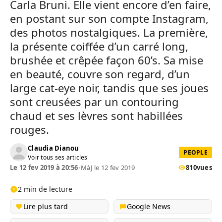
Carla Bruni. Elle vient encore d’en faire,
en postant sur son compte Instagram,
des photos nostalgiques. La première,
la présente coiffée d’un carré long,
brushée et crêpée façon 60’s. Sa mise
en beauté, couvre son regard, d’un
large cat-eye noir, tandis que ses joues
sont creusées par un contouring
chaud et ses lèvres sont habillées
rouges.
Claudia Dianou
PEOPLE
Voir tous ses articles
Le 12 fev 2019 à 20:56
•
MàJ le 12 fev 2019
810
vues
2 min de lecture
Lire plus tard
Google News