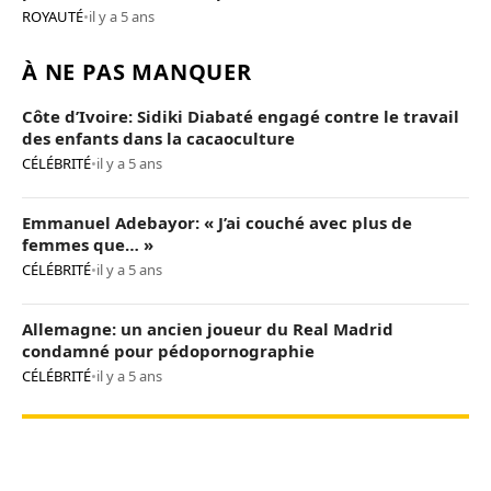
ROYAUTÉ
•
il y a 5 ans
À NE PAS MANQUER
Côte d’Ivoire: Sidiki Diabaté engagé contre le travail
des enfants dans la cacaoculture
CÉLÉBRITÉ
•
il y a 5 ans
Emmanuel Adebayor: « J’ai couché avec plus de
femmes que… »
CÉLÉBRITÉ
•
il y a 5 ans
Allemagne: un ancien joueur du Real Madrid
condamné pour pédopornographie
CÉLÉBRITÉ
•
il y a 5 ans