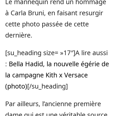
Le mannequin rend un hommage
à Carla Bruni, en faisant resurgir
cette photo passée de cette
dernière.
[su_heading size= »17″]A lire aussi
:
Bella Hadid, la nouvelle égérie de
la campagne Kith x Versace
(photo)
[/su_heading]
Par ailleurs, l’ancienne première
dame qui est une véritable source