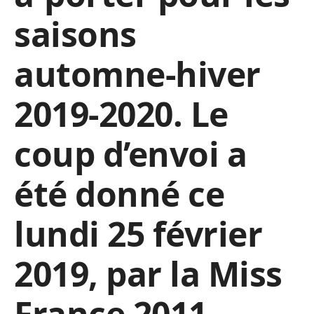
saisons
automne-hiver
2019-2020. Le
coup d’envoi a
été donné ce
lundi 25 février
2019, par la Miss
France 2011,