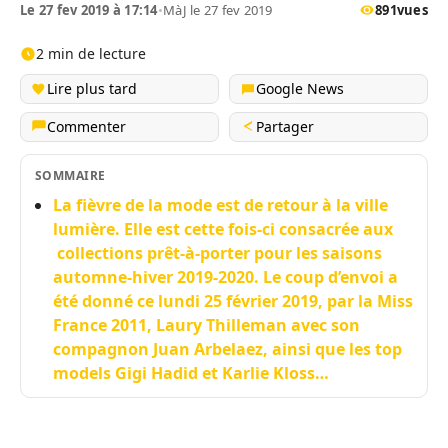
Le 27 fev 2019 à 17:14
•
MàJ le 27 fev 2019
891
vues
2 min de lecture
Lire plus tard
Google News
Commenter
Partager
SOMMAIRE
La fièvre de la mode est de retour à la ville
lumière. Elle est cette fois-ci consacrée aux
collections prêt-à-porter pour les saisons
automne-hiver 2019-2020. Le coup d’envoi a
été donné ce lundi 25 février 2019, par la Miss
France 2011, Laury Thilleman avec son
compagnon Juan Arbelaez, ainsi que les top
models Gigi Hadid et Karlie Kloss…