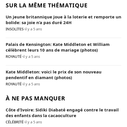
SUR LA MÊME THÉMATIQUE
Un jeune britannique joue à la loterie et remporte un
bolide: sa joie n’a pas duré 24H
INSOLITES
•
il y a 5 ans
Palais de Kensington: Kate Middleton et William
célèbrent leurs 10 ans de mariage (photos)
ROYAUTÉ
•
il y a 5 ans
Kate Middleton: voici le prix de son nouveau
pendentif en diamant (photos)
ROYAUTÉ
•
il y a 5 ans
À NE PAS MANQUER
Côte d’Ivoire: Sidiki Diabaté engagé contre le travail
des enfants dans la cacaoculture
CÉLÉBRITÉ
•
il y a 5 ans