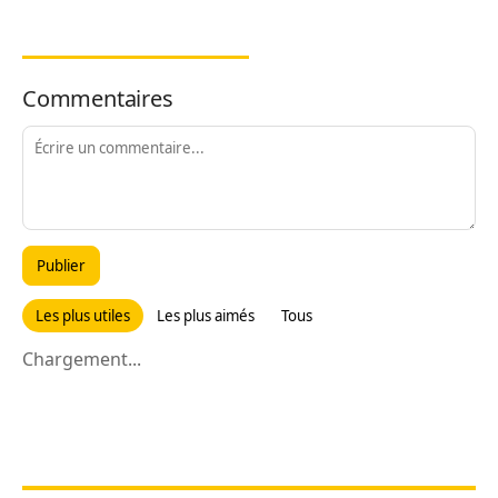
Commentaires
Publier
Les plus utiles
Les plus aimés
Tous
Chargement...