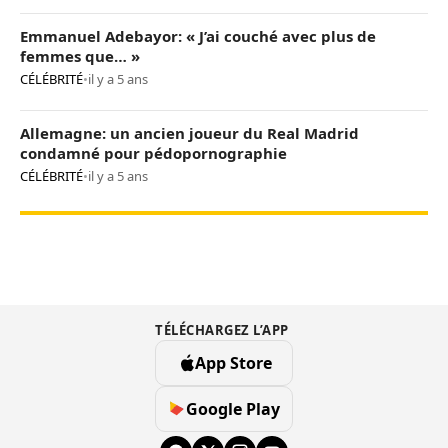
Emmanuel Adebayor: « J’ai couché avec plus de
femmes que… »
CÉLÉBRITÉ
•
il y a 5 ans
Allemagne: un ancien joueur du Real Madrid
condamné pour pédopornographie
CÉLÉBRITÉ
•
il y a 5 ans
TÉLÉCHARGEZ L’APP
App Store
Google Play