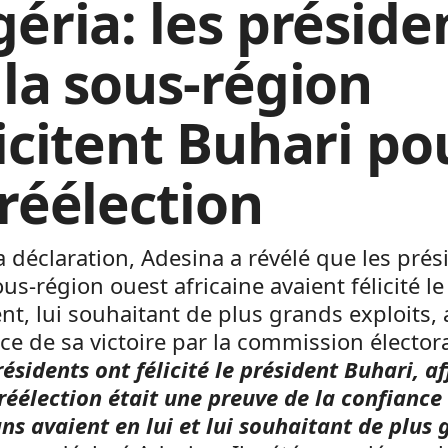
géria: les préside
 la sous-région
licitent Buhari po
 réélection
 déclaration, Adesina a révélé que les prés
ous-région ouest africaine avaient félicité le
nt, lui souhaitant de plus grands exploits,
ce de sa victoire par la commission électora
résidents ont félicité le président Buhari, a
réélection était une preuve de la confiance
ns avaient en lui et lui souhaitant de plus 