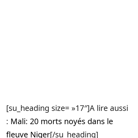
[su_heading size= »17″]A lire aussi
:
Mali: 20 morts noyés dans le
fleuve Niger
[/su_heading]