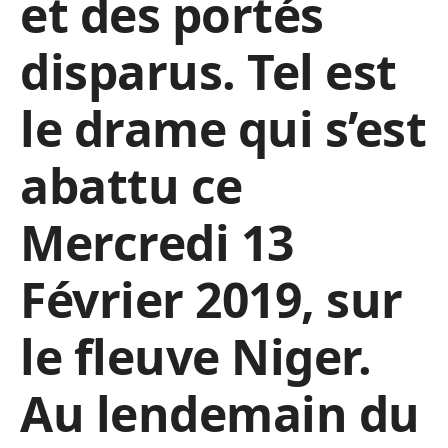
et des portés
disparus. Tel est
le drame qui s’est
abattu ce
Mercredi 13
Février 2019, sur
le fleuve Niger.
Au lendemain du