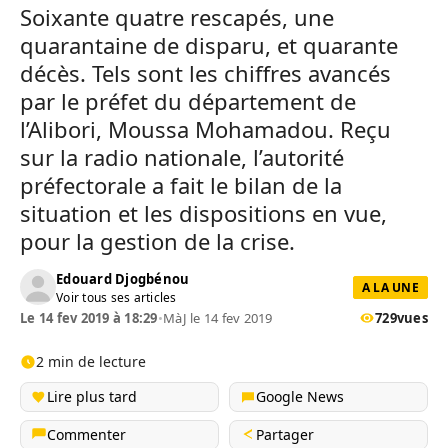
Soixante quatre rescapés, une
quarantaine de disparu, et quarante
décès. Tels sont les chiffres avancés
par le préfet du département de
l’Alibori, Moussa Mohamadou. Reçu
sur la radio nationale, l’autorité
préfectorale a fait le bilan de la
situation et les dispositions en vue,
pour la gestion de la crise.
Edouard Djogbénou
A LA UNE
Voir tous ses articles
Le 14 fev 2019 à 18:29
•
MàJ le 14 fev 2019
729
vues
2 min de lecture
Lire plus tard
Google News
Commenter
Partager