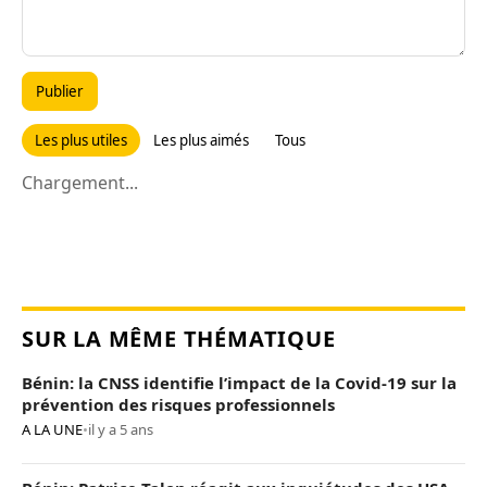
Publier
Les plus utiles
Les plus aimés
Tous
Chargement...
SUR LA MÊME THÉMATIQUE
Bénin: la CNSS identifie l’impact de la Covid-19 sur la
prévention des risques professionnels
A LA UNE
•
il y a 5 ans