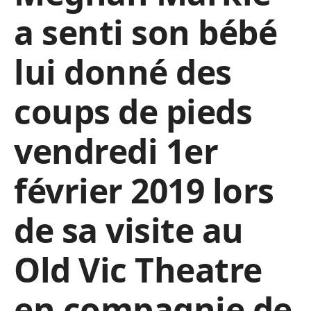
a senti son bébé
lui donné des
coups de pieds
vendredi 1er
février 2019 lors
de sa visite au
Old Vic Theatre
en compagnie de