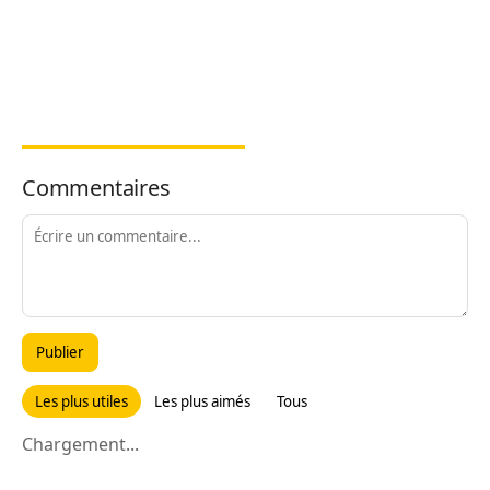
Commentaires
Publier
Les plus utiles
Les plus aimés
Tous
Chargement...