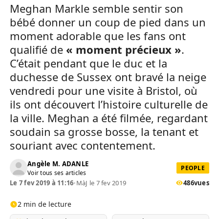
Meghan Markle semble sentir son
bébé donner un coup de pied dans un
moment adorable que les fans ont
qualifié de
« moment précieux »
.
C’était pendant que le duc et la
duchesse de Sussex ont bravé la neige
vendredi pour une visite à Bristol, où
ils ont découvert l’histoire culturelle de
la ville. Meghan a été filmée, regardant
soudain sa grosse bosse, la tenant et
souriant avec contentement.
Angèle M. ADANLE
PEOPLE
Voir tous ses articles
Le 7 fev 2019 à 11:16
•
MàJ le 7 fev 2019
486
vues
2 min de lecture