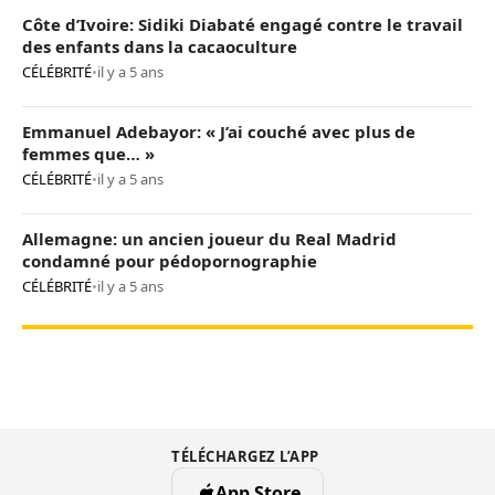
Côte d’Ivoire: Sidiki Diabaté engagé contre le travail
des enfants dans la cacaoculture
CÉLÉBRITÉ
•
il y a 5 ans
Emmanuel Adebayor: « J’ai couché avec plus de
femmes que… »
CÉLÉBRITÉ
•
il y a 5 ans
Allemagne: un ancien joueur du Real Madrid
condamné pour pédopornographie
CÉLÉBRITÉ
•
il y a 5 ans
TÉLÉCHARGEZ L’APP
App Store