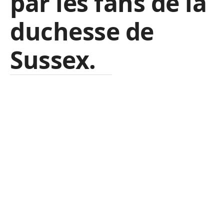
par les fans de la
duchesse de
Sussex.